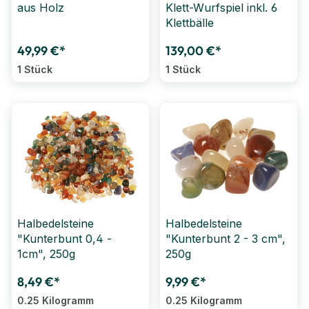
aus Holz
Klett-Wurfspiel inkl. 6
Klettbälle
49,99 €*
139,00 €*
1 Stück
1 Stück
Halbedelsteine
Halbedelsteine
"Kunterbunt 0,4 -
"Kunterbunt 2 - 3 cm",
1cm", 250g
250g
8,49 €*
9,99 €*
0.25 Kilogramm
0.25 Kilogramm