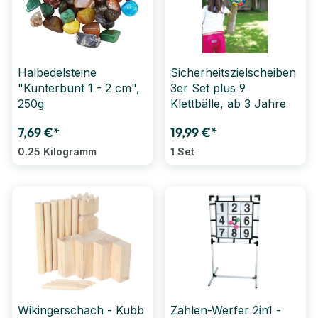
Halbedelsteine
Sicherheitszielscheiben
"Kunterbunt 1 - 2 cm",
3er Set plus 9
250g
Klettbälle, ab 3 Jahre
7,69 €*
19,99 €*
0.25 Kilogramm
1 Set
Wikingerschach - Kubb
Zahlen-Werfer 2in1 -