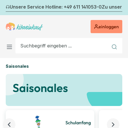
Zum Hauptinhalt springen
Unsere Service Hotline: +49 611 141053-0
Zu unserem
einloggen
Saisonales
Saisonales
Schulanfang