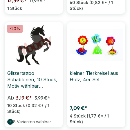
12,59 €*
17,99 €*
60 Stück
(0,82 €* / 1
1 Stück
Stück)
-20%
Glitzertattoo
kleiner Tierkreisel aus
Schablonen, 10 Stück,
Holz, 4er Set
Motiv wählbar
(SONDERANGEBOT)
3,19 €*
Ab
3,99 €*
10 Stück
(0,32 €* / 1
7,09 €*
Stück)
4 Stück
(1,77 €* / 1
8 Varianten wählbar
Stück)