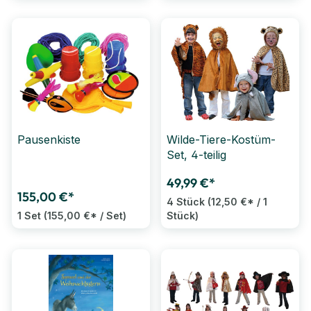
Pausenkiste
Wilde-Tiere-Kostüm-
Set, 4-teilig
49,99 €*
155,00 €*
4 Stück
(12,50 €* / 1
1 Set
(155,00 €* / Set)
Stück)