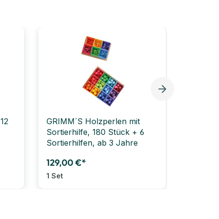
12
GRIMM´S Holzperlen mit
Sortierhilfe, 180 Stück + 6
Sortierhilfen, ab 3 Jahre
129,00 €*
1 Set