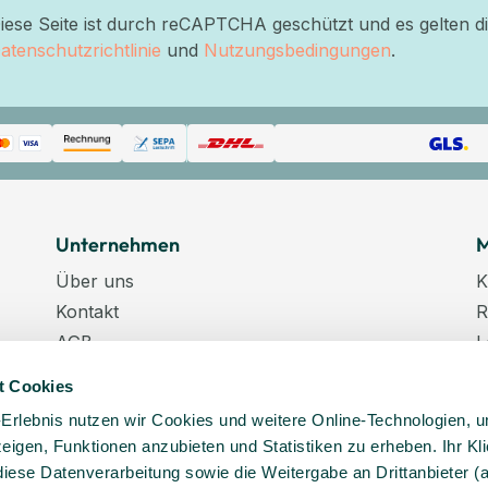
iese Seite ist durch reCAPTCHA geschützt und es gelten d
atenschutzrichtlinie
und
Nutzungsbedingungen
.
Unternehmen
M
Über uns
K
Kontakt
R
AGB
L
Datenschutz
W
t Cookies
Datenschutzeinstellungen
K
-Erlebnis nutzen wir Cookies und weitere Online-Technologien, 
Impressum
N
 zeigen, Funktionen anzubieten und Statistiken zu erheben. Ihr Kli
Karriere
K
diese Datenverarbeitung sowie die Weitergabe an Drittanbieter (