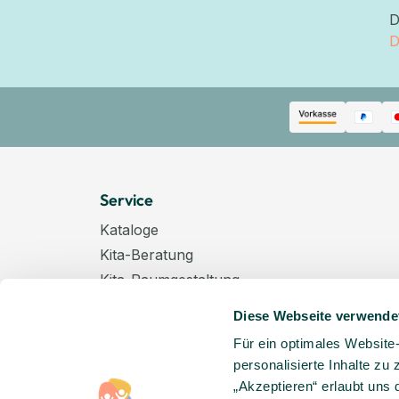
D
D
Service
Kataloge
Kita-Beratung
Kita-Raumgestaltung
Zahlungsarten
Diese Webseite verwende
Versand
Für ein optimales Website
Hygenieplan
personalisierte Inhalte zu
Windelpauschale
„Akzeptieren“ erlaubt uns 