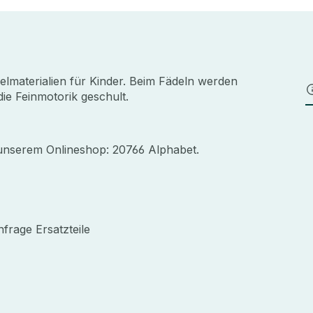
elmaterialien für Kinder. Beim Fädeln werden
ie Feinmotorik geschult.
n unserem Onlineshop: 20766 Alphabet.
frage Ersatzteile