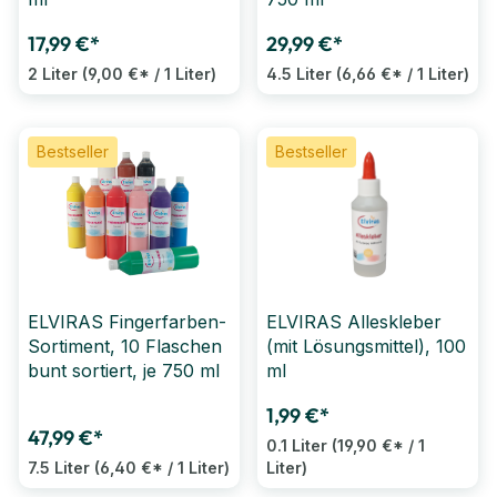
17,99 €*
29,99 €*
2 Liter
(9,00 €* / 1 Liter)
4.5 Liter
(6,66 €* / 1 Liter)
Bestseller
Bestseller
ELVIRAS Fingerfarben-
ELVIRAS Alleskleber
Sortiment, 10 Flaschen
(mit Lösungsmittel), 100
bunt sortiert, je 750 ml
ml
1,99 €*
47,99 €*
0.1 Liter
(19,90 €* / 1
7.5 Liter
(6,40 €* / 1 Liter)
Liter)