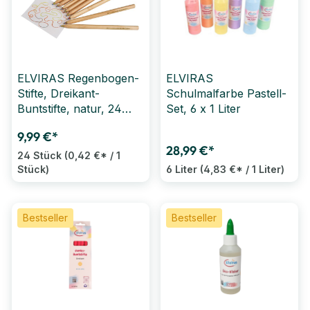
ELVIRAS Regenbogen-
ELVIRAS
Stifte, Dreikant-
Schulmalfarbe Pastell-
Buntstifte, natur, 24
Set, 6 x 1 Liter
Stück
9,99 €*
28,99 €*
24 Stück
(0,42 €* / 1
Stück)
6 Liter
(4,83 €* / 1 Liter)
Bestseller
Bestseller