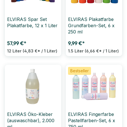
ELVIRAS Spar Set
ELVIRAS Plakatfarbe
Plakatfarbe, 12 x 1 Liter
Grundfarben-Set, 6 x
250 ml
57,99 €*
9,99 €*
12 Liter
(4,83 €* / 1 Liter)
1.5 Liter
(6,66 €* / 1 Liter)
Bestseller
ELVIRAS Öko-Kleber
ELVIRAS Fingerfarbe
(auswaschbar), 2.000
Pastellfarben-Set, 6 x
ml
750 ml