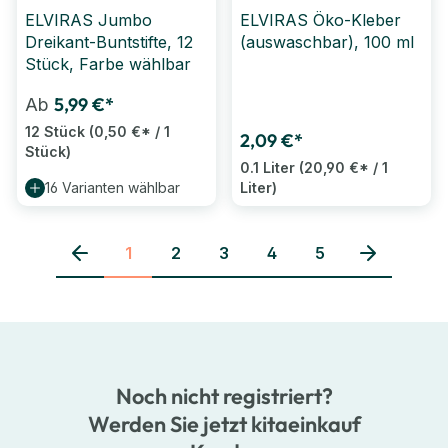
ELVIRAS Jumbo
ELVIRAS Öko-Kleber
Dreikant-Buntstifte, 12
(auswaschbar), 100 ml
Stück, Farbe wählbar
5,99 €*
Ab
12 Stück
(0,50 €* / 1
2,09 €*
Stück)
0.1 Liter
(20,90 €* / 1
16 Varianten wählbar
Liter)
1
2
3
4
5
Seite
Seite
Seite
Seite
Seite
Noch nicht registriert?
Werden Sie jetzt kitaeinkauf