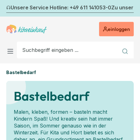
Zum Hauptinhalt springen
Unsere Service Hotline: +49 611 141053-0
Zu unserem
einloggen
Bastelbedarf
Bastelbedarf
Malen, kleben, formen – basteln macht
Kindern Spaß! Und kreativ sein hat immer
Saison, im Sommer genauso wie in der
Winterzeit. Für Kita und Hort bietet es sich
daher an, ein Grundsortiment an Bastelbedarf