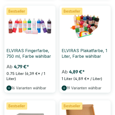
Bestseller
Bestseller
ELVIRAS Fingerfarbe,
ELVIRAS Plakatfarbe, 1
750 ml, Farbe wählbar
Liter, Farbe wählbar
4,79 €*
Ab
4,89 €*
Ab
0.75 Liter
(6,39 €* / 1
Liter)
1 Liter
(4,89 €* / Liter)
16 Varianten wählbar
19 Varianten wählbar
Bestseller
Bestseller