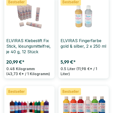
Bestseller
Bestseller
ELVIRAS Klebestift Fix
ELVIRAS Fingerfarbe
Stick, lösungsmittelfrei,
gold & silber, 2 x 250 ml
je 40 g, 12 Stück
20,99 €*
5,99 €*
0.48 Kilogramm
0.5 Liter
(11,98 €* / 1
(43,73 €* / 1 Kilogramm)
Liter)
Bestseller
Bestseller