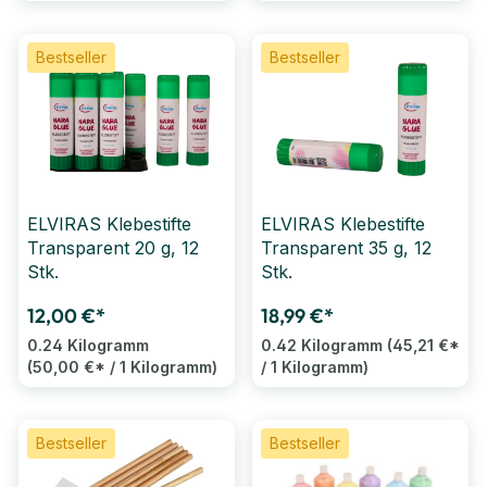
Bestseller
Bestseller
ELVIRAS Klebestifte
ELVIRAS Klebestifte
Transparent 20 g, 12
Transparent 35 g, 12
Stk.
Stk.
12,00 €*
18,99 €*
0.24 Kilogramm
0.42 Kilogramm
(45,21 €*
(50,00 €* / 1 Kilogramm)
/ 1 Kilogramm)
Bestseller
Bestseller