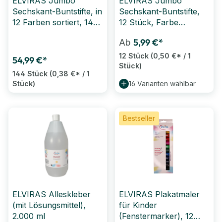
ELVIRAS Jumbo
ELVIRAS Jumbo
Sechskant-Buntstifte, in
Sechskant-Buntstifte,
12 Farben sortiert, 144
12 Stück, Farbe
Stück
wählbar
5,99 €*
Ab
12 Stück
(0,50 €* / 1
54,99 €*
Stück)
144 Stück
(0,38 €* / 1
Stück)
16 Varianten wählbar
Bestseller
ELVIRAS Alleskleber
ELVIRAS Plakatmaler
(mit Lösungsmittel),
für Kinder
2.000 ml
(Fenstermarker), 12