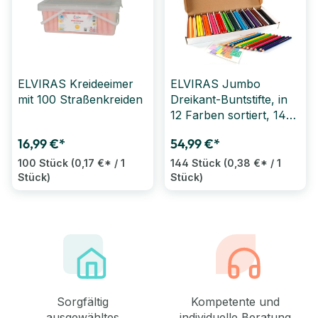
ELVIRAS Kreideeimer
ELVIRAS Jumbo
mit 100 Straßenkreiden
Dreikant-Buntstifte, in
12 Farben sortiert, 144
Stück
16,99 €*
54,99 €*
100 Stück
(0,17 €* / 1
144 Stück
(0,38 €* / 1
Stück)
Stück)
Sorgfältig
Kompetente und
ausgewähltes
individuelle Beratung