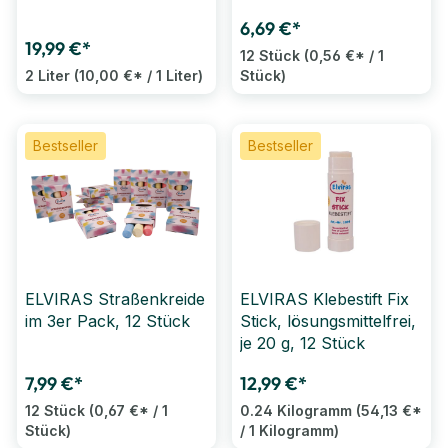
Stück
6,69 €*
19,99 €*
12 Stück
(0,56 €* / 1
2 Liter
(10,00 €* / 1 Liter)
Stück)
Bestseller
Bestseller
ELVIRAS Straßenkreide
ELVIRAS Klebestift Fix
im 3er Pack, 12 Stück
Stick, lösungsmittelfrei,
je 20 g, 12 Stück
7,99 €*
12,99 €*
12 Stück
(0,67 €* / 1
0.24 Kilogramm
(54,13 €*
Stück)
/ 1 Kilogramm)