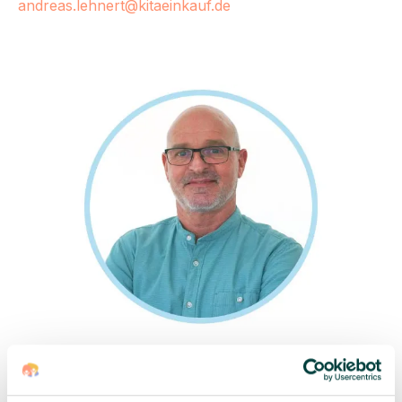
andreas.lehnert@kitaeinkauf.de
Joachim Jansen
Mobil:
0160 905 766 21