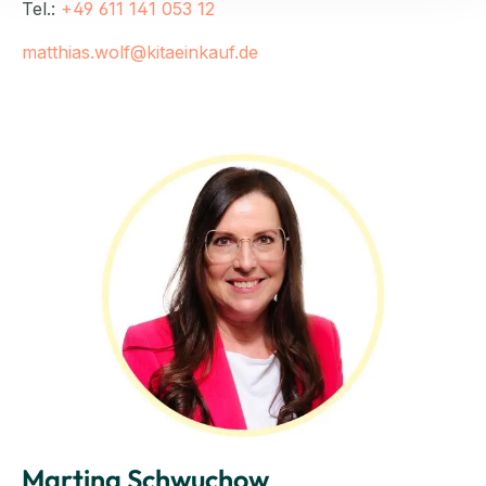
Tel.:
+49 611 141 053 12
matthias.wolf@kitaeinkauf.de
Martina Schwuchow