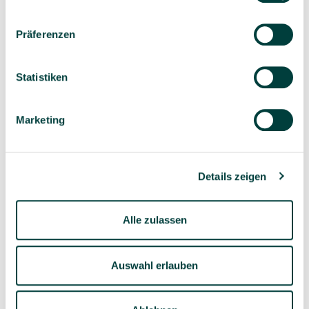
Präferenzen
Statistiken
Sorgfältig ausgewähltes
Kompetente und
Produktsortiment
individuelle Beratung
Marketing
Details zeigen
Geprüfte Lieferkette
1-3 Werktage Lieferzeit
bei Versand aus dem
eigenen Lager
Alle zulassen
Auswahl erlauben