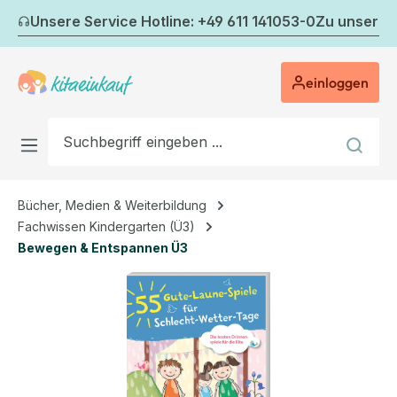
Zum Hauptinhalt springen
Unsere Service Hotline: +49 611 141053-0
Zu unserem
einloggen
Bücher, Medien & Weiterbildung
Fachwissen Kindergarten (Ü3)
Bewegen & Entspannen Ü3
Bildergalerie überspringen