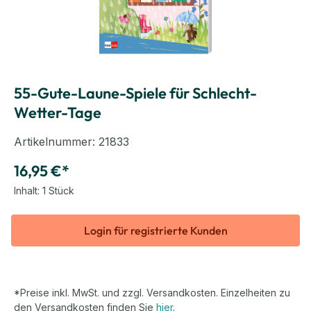
55-Gute-Laune-Spiele für Schlecht-
Wetter-Tage
Artikelnummer:
21833
16,95 €*
Inhalt:
1 Stück
Login für registrierte Kunden
*Preise inkl. MwSt. und zzgl. Versandkosten. Einzelheiten zu
den Versandkosten finden Sie
hier
.