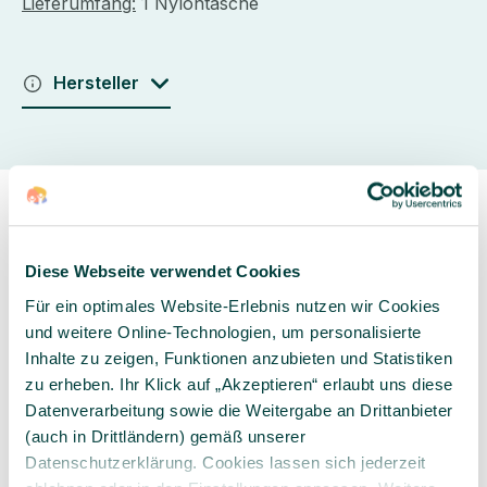
Lieferumfang:
1 Nylontasche
Hersteller
Diese Webseite verwendet Cookies
Für ein optimales Website-Erlebnis nutzen wir Cookies
Sorgfältig ausgewähltes
Kompetente und
und weitere Online-Technologien, um personalisierte
Produktsortiment
individuelle Beratung
Inhalte zu zeigen, Funktionen anzubieten und Statistiken
zu erheben. Ihr Klick auf „Akzeptieren“ erlaubt uns diese
Datenverarbeitung sowie die Weitergabe an Drittanbieter
(auch in Drittländern) gemäß unserer
Datenschutzerklärung. Cookies lassen sich jederzeit
Geprüfte Lieferkette
1-3 Werktage Lieferzeit