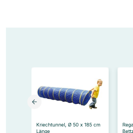
Kriechtunnel, Ø 50 x 185 cm
Rega
Länge
Bett