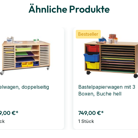
Ähnliche Produkte
Bestseller
elwagen, doppelseitig
Bastelpapierwagen mit 3
Boxen, Buche hell
9,00 €*
749,00 €*
ück
1 Stück