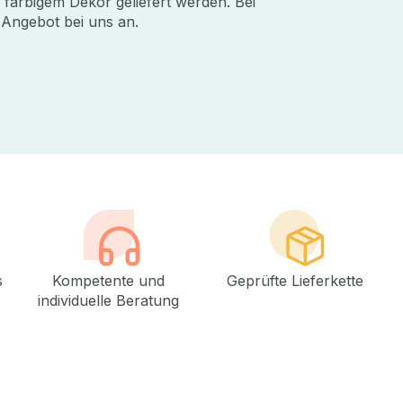
 farbigem Dekor geliefert werden. Bei
s Angebot bei uns an.
s
Kompetente und
Geprüfte Lieferkette
individuelle Beratung