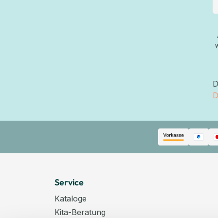
D
D
Service
Kataloge
Kita-Beratung