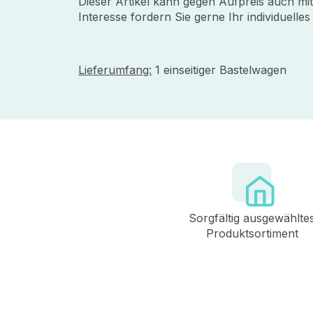
Dieser Artikel kann gegen Aufpreis auch mit
Interesse fordern Sie gerne Ihr individuelle
Lieferumfang:
1 einseitiger Bastelwagen
Sorgfältig ausgewählte
Produktsortiment