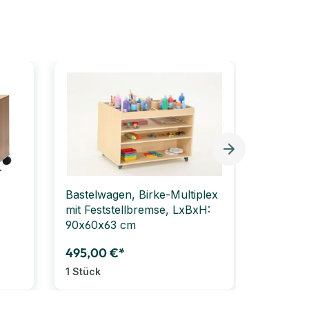
Bastelwagen, Birke-Multiplex
mit Feststellbremse, LxBxH:
90x60x63 cm
495,00 €*
1 Stück