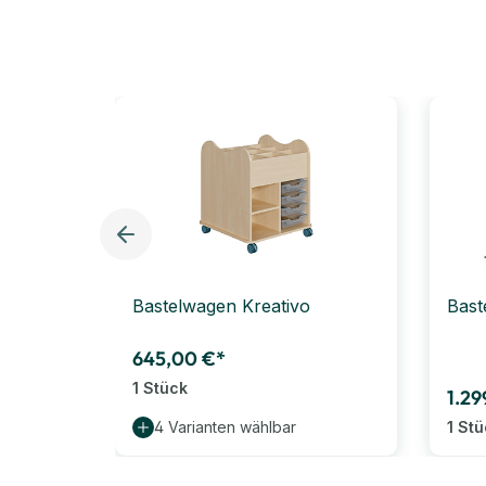
Bastelwagen Kreativo
Bast
645,00 €*
1 Stück
1.29
4 Varianten wählbar
1 St