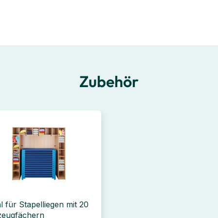
Zubehör
l für Stapelliegen mit 20
zeugfächern