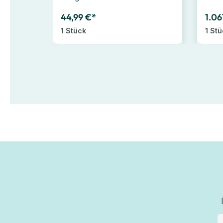
44,99 €*
1.06
1 Stück
1 St