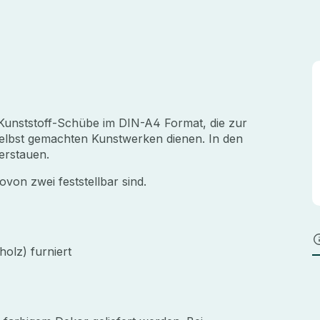
Kunststoff-Schübe im DIN-A4 Format, die zur
lbst gemachten Kunstwerken dienen. In den
verstauen.
von zwei feststellbar sind.
holz) furniert