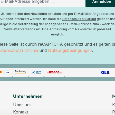
Anmelden
Ja, ich möchte den Newsletter erhalten und per E-Mail über Angebote und
Aktionen informiert werden. Ich habe die
Datenschutzerklärung
gelesen un
willige in die Verarbeitung der angegebenen E-Mail-Adresse zum Zweck de
Newsletterversands ein. Eine Abmeldung vom Newsletter ist jederzeit
möglich.
iese Seite ist durch reCAPTCHA geschützt und es gelten d
atenschutzrichtlinie
und
Nutzungsbedingungen
.
Unternehmen
M
Über uns
K
Kontakt
R