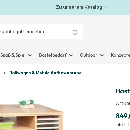
Zu unserem Katalog
Spaß & Spiel
Bastelbedarf
Outdoor
Konzept
Rollwagen & Mobile Aufbewahrung
Bast
Artik
849,
Inhalt:
1