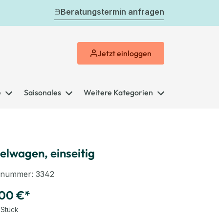
Beratungstermin anfragen
Jetzt
einloggen
e
Saisonales
Weitere Kategorien
elwagen, einseitig
elnummer:
3342
00 €*
 Stück