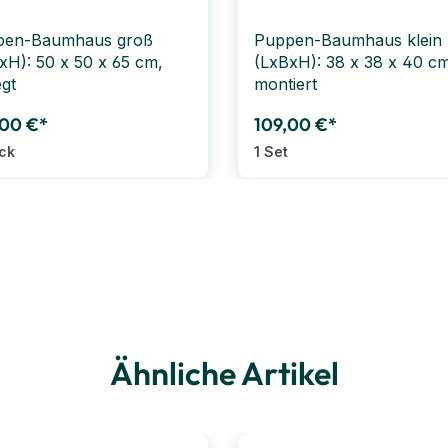
pen-Baumhaus groß
Puppen-Baumhaus klein
xH): 50 x 50 x 65 cm,
(LxBxH): 38 x 38 x 40 cm
egt
montiert
,00 €*
109,00 €*
ück
1 Set
Ähnliche Artikel