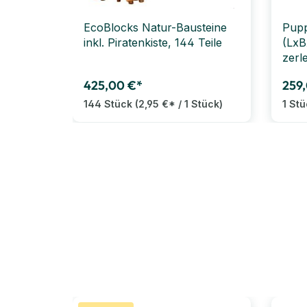
EcoBlocks Natur-Bausteine
Pup
inkl. Piratenkiste, 144 Teile
(LxB
zerl
425,00 €*
259
144 Stück
(2,95 €* / 1 Stück)
1 St