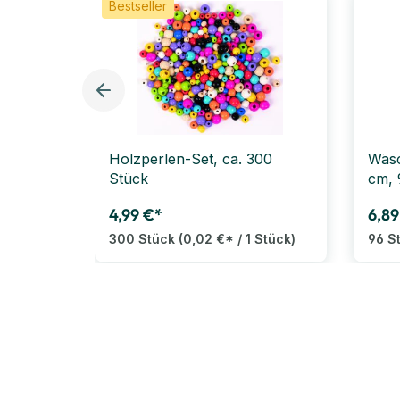
Bestseller
Holzperlen-Set, ca. 300
Wäsc
Stück
cm, 
4,99 €*
6,89
300 Stück
(0,02 €* / 1 Stück)
96 S