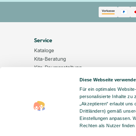
Service
Kataloge
Kita-Beratung
Kita-Raumgestaltung
Zahlungsarten
Diese Webseite verwende
Versand
Für ein optimales Website
Hygenieplan
personalisierte Inhalte zu
Windelpauschale
„Akzeptieren“ erlaubt uns 
Kindertagespflege
Drittländern) gemäß unser
Hinweise zur Batterieentsorgung
Einstellungen anpassen. W
Rechten als Nutzer finden
Entsorgung von Elektro-Altgeräten