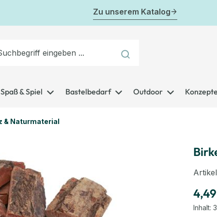
Zu unserem Katalog
Spaß & Spiel
Bastelbedarf
Outdoor
Konzept
z & Naturmaterial
Birk
Artik
4,49
Inhalt:
3