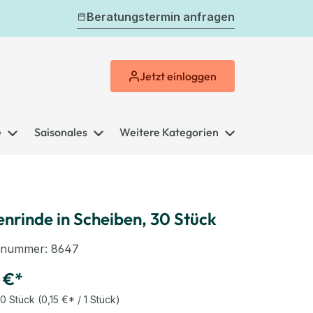
Beratungstermin anfragen
Jetzt
einloggen
e
Saisonales
Weitere Kategorien
enrinde in Scheiben, 30 Stück
elnummer:
8647
 €*
0 Stück
(0,15 €* / 1 Stück)