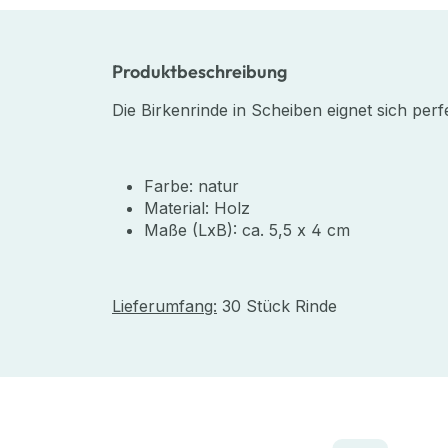
Produktbeschreibung
Die Birkenrinde in Scheiben eignet sich per
Farbe: natur
Material: Holz
Maße (LxB): ca. 5,5 x 4 cm
Lieferumfang:
30 Stück Rinde