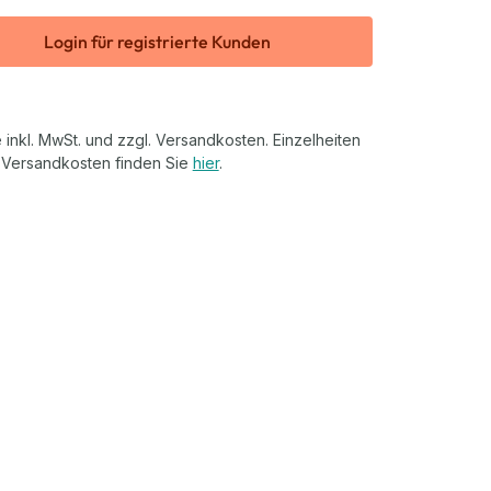
Login für registrierte Kunden
 inkl. MwSt. und zzgl. Versandkosten. Einzelheiten
 Versandkosten finden Sie
hier
.