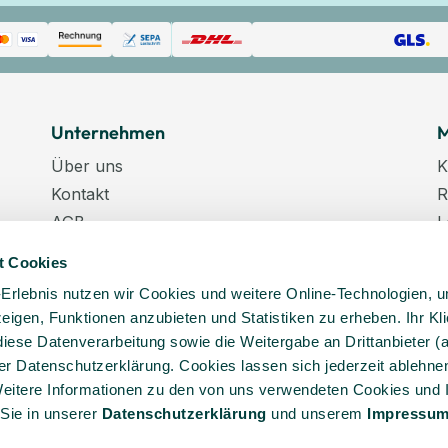
Unternehmen
M
Über uns
K
Kontakt
R
AGB
L
Datenschutz
W
t Cookies
Datenschutzeinstellungen
K
-Erlebnis nutzen wir Cookies und weitere Online-Technologien, 
Impressum
N
 zeigen, Funktionen anzubieten und Statistiken zu erheben. Ihr Kli
Karriere
K
diese Datenverarbeitung sowie die Weitergabe an Drittanbieter (
Veranstaltungstermine
er Datenschutzerklärung. Cookies lassen sich jederzeit ablehnen
Lieferkette
eitere Informationen zu den von uns verwendeten Cookies und 
 Sie in unserer
Daten­schutz­erklärung
und unserem
Impressu