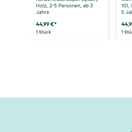
Holz, 2-5 Personen, ab 3
10),
Jahre
5 Ja
44,99 €*
44,9
1 Stück
1 St