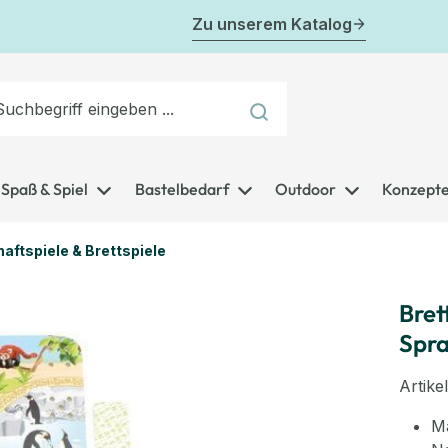
Zu unserem Katalog
Spaß & Spiel
Bastelbedarf
Outdoor
Konzept
aftspiele & Brettspiele
Bret
Spra
Artik
Ma