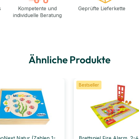
s
Kompetente und
Geprüfte Lieferkette
individuelle Beratung
Ähnliche Produkte
Bestseller
Next Natur (Zahlen 1-
Brettspiel Fire Alarm, 2-4