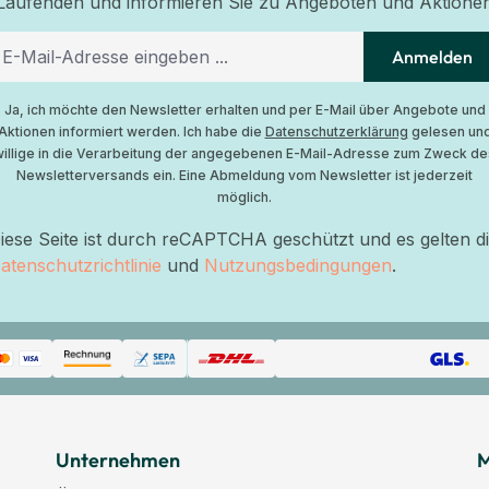
Laufenden und informieren Sie zu Angeboten und Aktione
Anmelden
Ja, ich möchte den Newsletter erhalten und per E-Mail über Angebote und
Aktionen informiert werden. Ich habe die
Datenschutzerklärung
gelesen un
willige in die Verarbeitung der angegebenen E-Mail-Adresse zum Zweck de
Newsletterversands ein. Eine Abmeldung vom Newsletter ist jederzeit
möglich.
iese Seite ist durch reCAPTCHA geschützt und es gelten d
atenschutzrichtlinie
und
Nutzungsbedingungen
.
Unternehmen
M