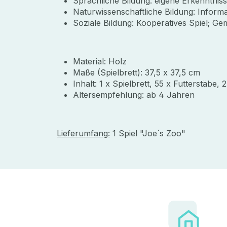
Sprachliche Bildung: eigene Erkenntnis
Naturwissenschaftliche Bildung: Inform
Soziale Bildung: Kooperatives Spiel; 
Material: Holz
Maße (Spielbrett): 37,5 x 37,5 cm
Inhalt: 1 x Spielbrett, 55 x Futterstäbe, 
Altersempfehlung: ab 4 Jahren
Lieferumfang:
1 Spiel "Joe´s Zoo"