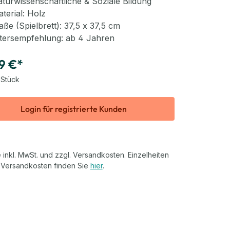
turwissenschaftliche & Soziale Bildung
terial: Holz
ße (Spielbrett): 37,5 x 37,5 cm
tersempfehlung: ab 4 Jahren
9 €*
 Stück
Login für registrierte Kunden
 inkl. MwSt. und zzgl. Versandkosten. Einzelheiten
 Versandkosten finden Sie
hier
.