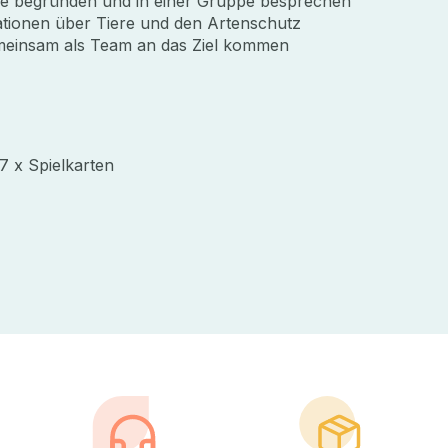
se begründen und in einer Gruppe besprechen
ationen über Tiere und den Artenschutz
Gemeinsam als Team an das Ziel kommen
27 x Spielkarten