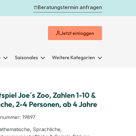
Beratungstermin anfragen
Jetzt
einloggen
e
Saisonales
Weitere Kategorien
tspiel Joe´s Zoo, Zahlen 1-10 &
che, 2-4 Personen, ab 4 Jahre
elnummer:
19897
thematische, Sprachliche,