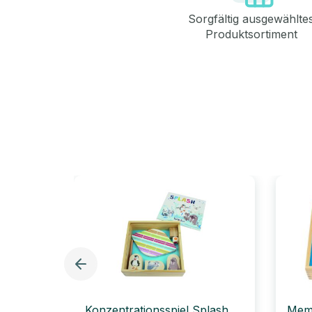
Sorgfältig ausgewählte
Produktsortiment
Konzentrationsspiel Splash,
Memo