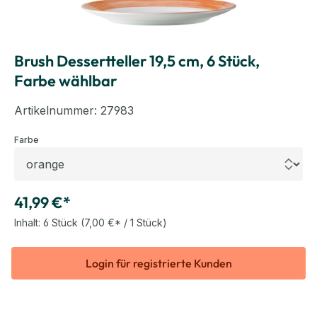
Brush Dessertteller 19,5 cm, 6 Stück,
Farbe wählbar
Artikelnummer:
27983
auswählen
Farbe
41,99 €*
Inhalt:
6 Stück
(7,00 €* / 1 Stück)
Login für registrierte Kunden