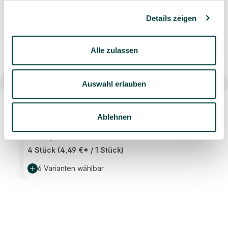
Details zeigen
Alle zulassen
Auswahl erlauben
Schale Diwali, 4 Stück, Größe & Farbe wählbar
Ablehnen
17,96 €*
Ab
4 Stück
(4,49 €* / 1 Stück)
6 Varianten wählbar