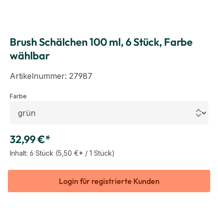
Brush Schälchen 100 ml, 6 Stück, Farbe
wählbar
Artikelnummer:
27987
auswählen
Farbe
32,99 €*
Inhalt:
6 Stück
(5,50 €* / 1 Stück)
Login für registrierte Kunden