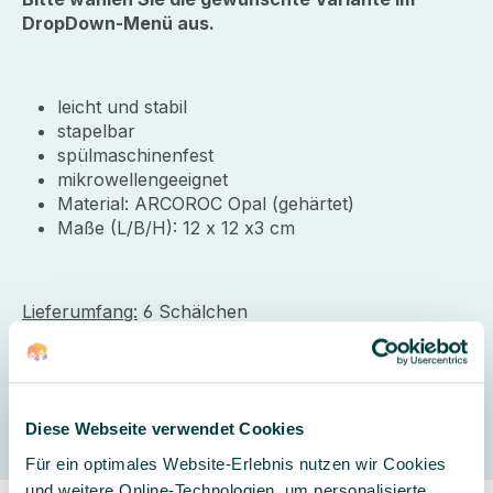
DropDown-Menü aus.
leicht und stabil
stapelbar
spülmaschinenfest
mikrowellengeeignet
Material: ARCOROC Opal (gehärtet)
Maße (L/B/H): 12 x 12 x3 cm
Lieferumfang:
6 Schälchen
Hersteller
Diese Webseite verwendet Cookies
Für ein optimales Website-Erlebnis nutzen wir Cookies
und weitere Online-Technologien, um personalisierte