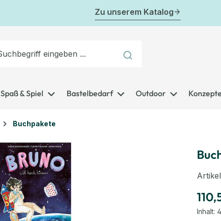
Zu unserem Katalog
Spaß & Spiel
Bastelbedarf
Outdoor
Konzept
Buchpakete
Buch
Artik
110,
Inhalt:
4