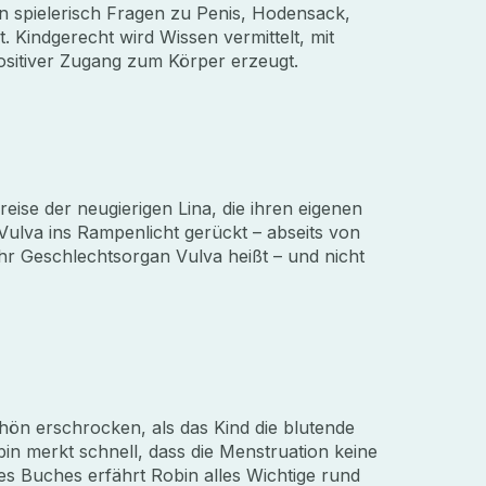
en spielerisch Fragen zu Penis, Hodensack,
Kindgerecht wird Wissen vermittelt, mit
sitiver Zugang zum Körper erzeugt.
reise der neugierigen Lina, die ihren eigenen
 Vulva ins Rampenlicht gerückt – abseits von
hr Geschlechtsorgan Vulva heißt – und nicht
hön erschrocken, als das Kind die blutende
in merkt schnell, dass die Menstruation keine
des Buches erfährt Robin alles Wichtige rund