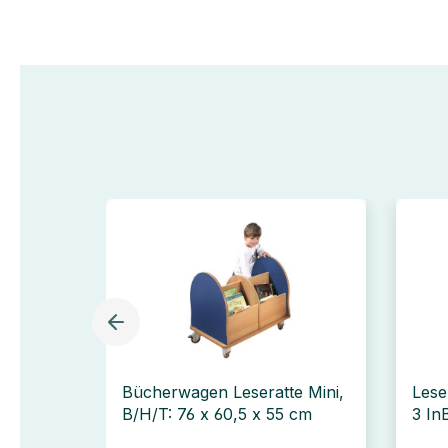
Bücherwagen Leseratte Mini,
Lese
B/H/T: 76 x 60,5 x 55 cm
3 In