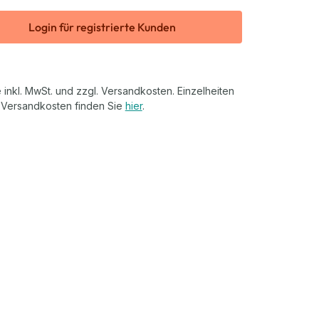
Login für registrierte Kunden
 inkl. MwSt. und zzgl. Versandkosten. Einzelheiten
 Versandkosten finden Sie
hier
.