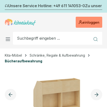
Zum Hauptinhalt springen
Unsere Service Hotline: +49 611 141053-0
Zu unserem
einloggen
Kita-Möbel
Schränke, Regale & Aufbewahrung
Bücheraufbewahrung
Bildergalerie überspringen