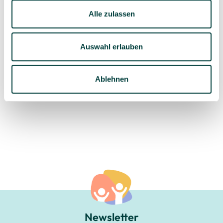
Produktsortiment
individuelle Beratung
Alle zulassen
Auswahl erlauben
Geprüfte Lieferkette
1-3 Werktage Lieferzeit
bei Versand aus dem
Ablehnen
eigenen Lager
Newsletter