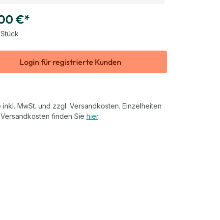
00 €*
 Stück
Login für registrierte Kunden
 inkl. MwSt. und zzgl. Versandkosten. Einzelheiten
 Versandkosten finden Sie
hier
.