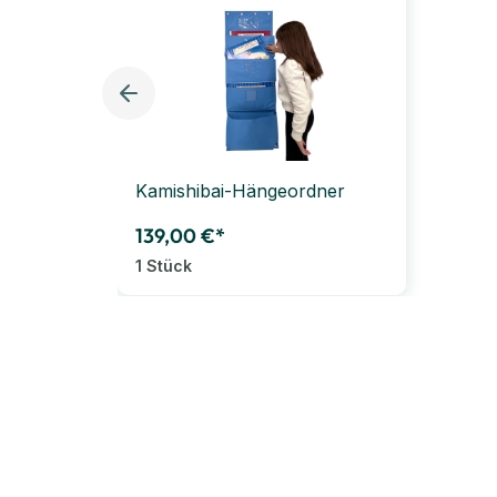
Kamishibai-Hängeordner
139,00 €*
1 Stück