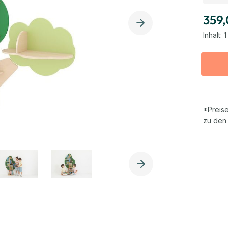
359,
Inhalt:
1
*Preise
zu den