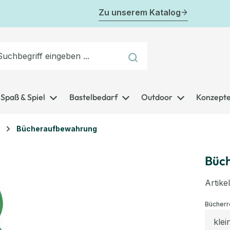
Zu unserem Katalog
Spaß & Spiel
Bastelbedarf
Outdoor
Konzept
Bücheraufbewahrung
Büch
Artik
Bücherr