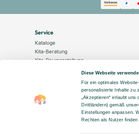
Service
Kataloge
Kita-Beratung
Kita-Raumgestaltung
Zahlungsarten
Diese Webseite verwende
Versand
Für ein optimales Website
Hygenieplan
personalisierte Inhalte zu
Windelpauschale
„Akzeptieren“ erlaubt uns 
Kindertagespflege
Drittländern) gemäß unser
Hinweise zur Batterieentsorgung
Einstellungen anpassen. W
Rechten als Nutzer finden
Entsorgung von Elektro-Altgeräten