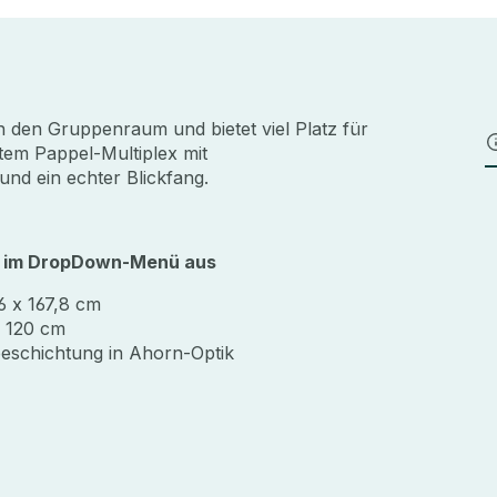
n den Gruppenraum und bietet viel Platz für
stem Pappel-Multiplex mit
 und ein echter Blickfang.
te im DropDown-Menü aus
6 x 167,8 cm
x 120 cm
beschichtung in Ahorn-Optik