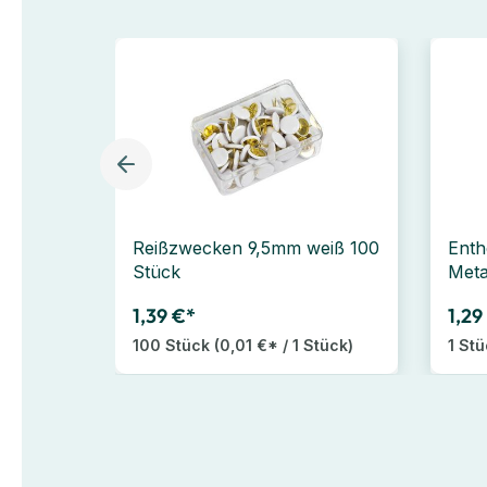
Reißzwecken 9,5mm weiß 100
Enth
Stück
Meta
1,39 €*
1,29
100 Stück
(0,01 €* / 1 Stück)
1 St