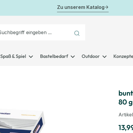
Zu unserem Katalog
Spaß & Spiel
Bastelbedarf
Outdoor
Konzept
bunt
80 g
Artik
13,9