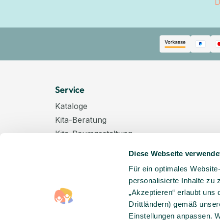
D
Service
Kataloge
Kita-Beratung
Kita-Raumgestaltung
Zahlungsarten
Diese Webseite verwende
Versand
Für ein optimales Website
Hygenieplan
personalisierte Inhalte zu
Windelpauschale
„Akzeptieren“ erlaubt uns 
Kindertagespflege
Drittländern) gemäß unser
Hinweise zur Batterieentsorgung
Einstellungen anpassen. W