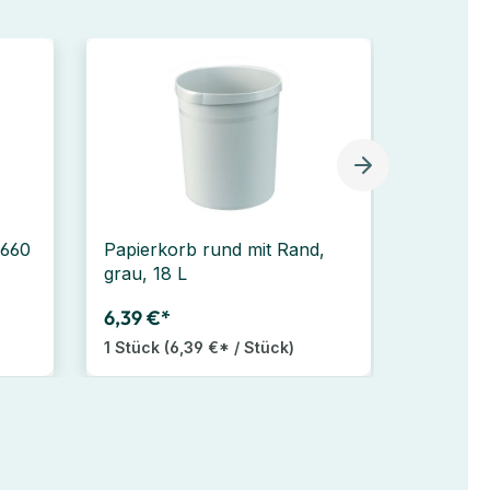
8660
Papierkorb rund mit Rand,
grau, 18 L
6,39 €*
1 Stück
(6,39 €* / Stück)