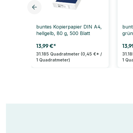
buntes Kopierpapier DIN A4,
bunt
hellgelb, 80 g, 500 Blatt
grün
13,99 €*
13,9
31.185 Quadratmeter
(0,45 €* /
31.1
1 Quadratmeter)
1 Qu