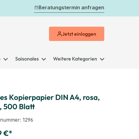
Beratungstermin anfragen
Jetzt
einloggen
e
Saisonales
Weitere Kategorien
es Kopierpapier DIN A4, rosa,
, 500 Blatt
elnummer:
1296
9 €*