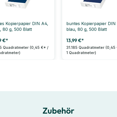
es Kopierpapier DIN A4,
buntes Kopierpapier DIN
, 80 g, 500 Blatt
blau, 80 g, 500 Blatt
9 €*
13,99 €*
85 Quadratmeter
(0,45 €* /
31.185 Quadratmeter
(0,45 
adratmeter)
1 Quadratmeter)
Zubehör