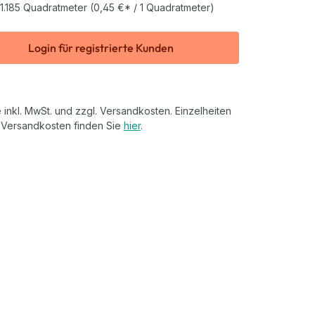
1.185 Quadratmeter
(0,45 €* / 1 Quadratmeter)
Login für registrierte Kunden
 inkl. MwSt. und zzgl. Versandkosten. Einzelheiten
 Versandkosten finden Sie
hier
.