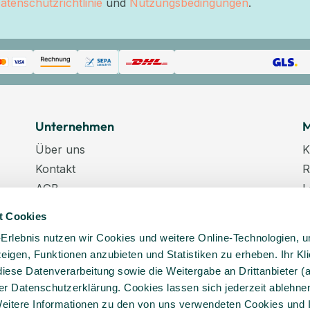
atenschutzrichtlinie
und
Nutzungsbedingungen
.
Unternehmen
M
Über uns
K
Kontakt
R
AGB
L
Datenschutz
W
t Cookies
Datenschutzeinstellungen
K
-Erlebnis nutzen wir Cookies und weitere Online-Technologien, 
Impressum
N
 zeigen, Funktionen anzubieten und Statistiken zu erheben. Ihr Kli
Karriere
K
diese Datenverarbeitung sowie die Weitergabe an Drittanbieter (
Veranstaltungstermine
er Datenschutzerklärung. Cookies lassen sich jederzeit ablehnen
Lieferkette
eitere Informationen zu den von uns verwendeten Cookies und 