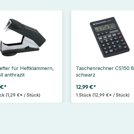
efter für Heftklammern,
Taschenrechner CS150 
ll anthrazit
schwarz
 €*
12,99 €*
ück
(1,29 €* / Stück)
1 Stück
(12,99 €* / Stück)