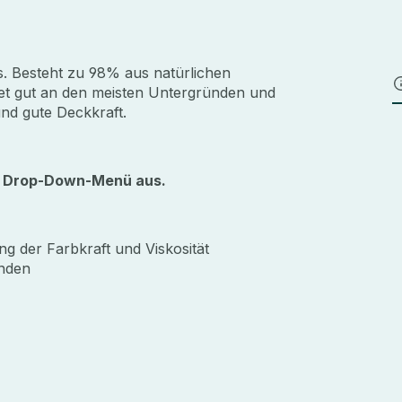
. Besteht zu 98% aus natürlichen
ftet gut an den meisten Untergründen und
nd gute Deckkraft.
im Drop-Down-Menü aus.
g der Farbkraft und Viskosität
ünden