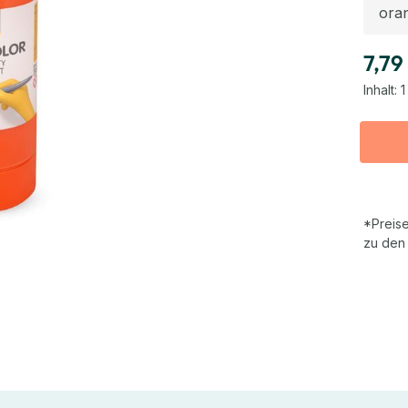
7,79
Inhalt:
1
*Preise
zu den