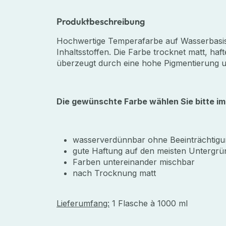
Produktbeschreibung
Hochwertige Temperafarbe auf Wasserbasis
Inhaltsstoffen. Die Farbe trocknet matt, ha
überzeugt durch eine hohe Pigmentierung u
Die gewünschte Farbe wählen Sie bitte 
wasserverdünnbar ohne Beeinträchtigun
gute Haftung auf den meisten Untergr
Farben untereinander mischbar
nach Trocknung matt
Lieferumfang:
1 Flasche à 1000 ml