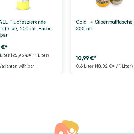
LL Fluoreszierende
Gold- + Silbermalflasche,
htfarbe, 250 ml, Farbe
300 ml
bar
 €*
Liter
(25,96 €* / 1 Liter)
10,99 €*
Varianten wählbar
0.6 Liter
(18,32 €* / 1 Liter)