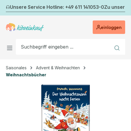
Zum Hauptinhalt springen
Unsere Service Hotline: +49 611 141053-0
Zu unserem
einloggen
Saisonales
Advent & Weihnachten
Weihnachtsbücher
Bildergalerie überspringen