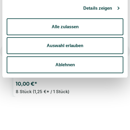
Ähnliche Artikel
Details zeigen
Alle zulassen
Bestseller
Auswahl erlauben
Ablehnen
PIXI Set Weihnachten, 8er-Set
10,00 €*
8 Stück
(1,25 €* / 1 Stück)