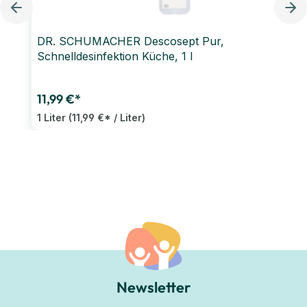
DR. SCHUMACHER Descosept Pur,
Schnelldesinfektion Küche, 1 l
11,99 €*
1 Liter
(11,99 €* / Liter)
Newsletter