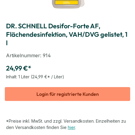
DR. SCHNELL Desifor-Forte AF,
Flächendesinfektion, VAH/DVG gelistet, 1
l
Artikelnummer:
914
24,99 €*
Inhalt:
1 Liter
(24,99 €* / Liter)
Login für registrierte Kunden
*Preise inkl. MwSt. und zzgl. Versandkosten. Einzelheiten zu
den Versandkosten finden Sie
hier
.