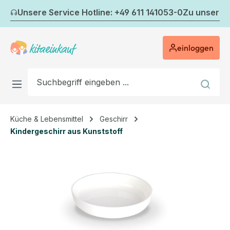
Zum Hauptinhalt springen
Unsere Service Hotline: +49 611 141053-0
Zu unserem
einloggen
Küche & Lebensmittel
Geschirr
Kindergeschirr aus Kunststoff
Bildergalerie überspringen