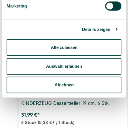
bei Versand aus dem
Marketing
eigenen Lager
Details zeigen
Ähnliche Produkte
Alle zulassen
Auswahl erlauben
Ablehnen
KINDERZEUG Dessertteller 19 cm, 6 Stk.
31,99 €*
6 Stück
(5,33 €* / 1 Stück)