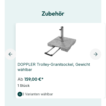
Zubehör
DOPPLER Trolley-Granitsockel, Gewicht
wählbar
159,00 €*
Ab
1 Stück
3 Varianten wählbar