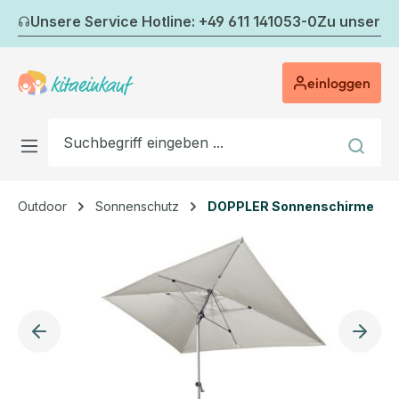
Zum Hauptinhalt springen
Unsere Service Hotline: +49 611 141053-0
Zu unserem
einloggen
Outdoor
Sonnenschutz
DOPPLER Sonnenschirme
Bildergalerie überspringen