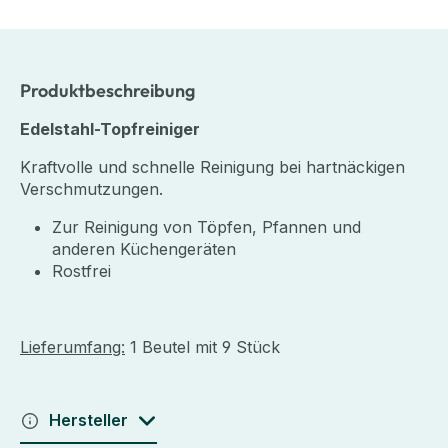
Produktbeschreibung
Edelstahl-Topfreiniger
Kraftvolle und schnelle Reinigung bei hartnäckigen
Verschmutzungen.
Zur Reinigung von Töpfen, Pfannen und
anderen Küchengeräten
Rostfrei
Lieferumfang:
1 Beutel mit 9 Stück
Hersteller