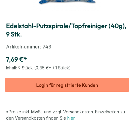
Edelstahl-Putzspirale/Topfreiniger (40g),
9 Stk.
Artikelnummer:
743
7,69 €*
Inhalt:
9 Stück
(0,85 €* / 1 Stück)
Login für registrierte Kunden
*Preise inkl. MwSt. und zzgl. Versandkosten. Einzelheiten zu
den Versandkosten finden Sie
hier
.