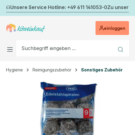
Zum Hauptinhalt springen
Unsere Service Hotline: +49 611 141053-0
Zu unserem
einloggen
Hygiene
Reinigungszubehör
Sonstiges Zubehör
Bildergalerie überspringen