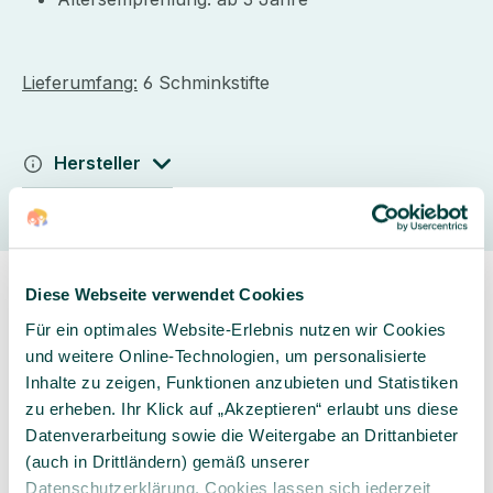
Lieferumfang:
6 Schminkstifte
Hersteller
Diese Webseite verwendet Cookies
Für ein optimales Website-Erlebnis nutzen wir Cookies
und weitere Online-Technologien, um personalisierte
Inhalte zu zeigen, Funktionen anzubieten und Statistiken
Sorgfältig ausgewähltes
Kompetente und
zu erheben. Ihr Klick auf „Akzeptieren“ erlaubt uns diese
Produktsortiment
individuelle Beratung
Datenverarbeitung sowie die Weitergabe an Drittanbieter
(auch in Drittländern) gemäß unserer
Datenschutzerklärung. Cookies lassen sich jederzeit