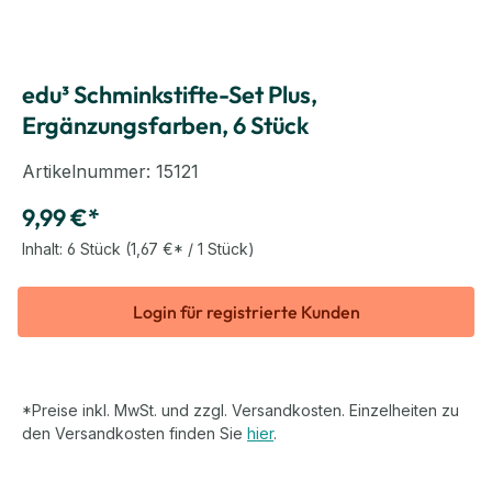
edu³ Schminkstifte-Set Plus,
Ergänzungsfarben, 6 Stück
Artikelnummer:
15121
9,99 €*
Inhalt:
6 Stück
(1,67 €* / 1 Stück)
Login für registrierte Kunden
*Preise inkl. MwSt. und zzgl. Versandkosten. Einzelheiten zu
den Versandkosten finden Sie
hier
.