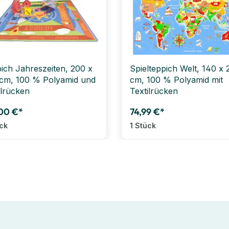
ich Jahreszeiten, 200 x
Spielteppich Welt, 140 x 
cm, 100 % Polyamid und
cm, 100 % Polyamid mit
ilrücken
Textilrücken
00 €*
74,99 €*
ück
1 Stück