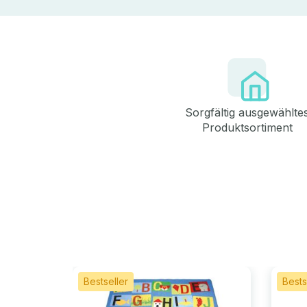
Sorgfältig ausgewählte
Produktsortiment
Bestseller
Bests