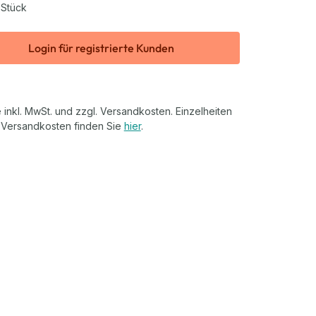
 Stück
Login für registrierte Kunden
 inkl. MwSt. und zzgl. Versandkosten. Einzelheiten
 Versandkosten finden Sie
hier
.