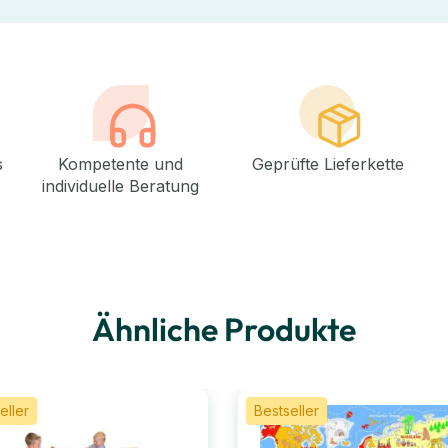
s
Kompetente und
Geprüfte Lieferkette
individuelle Beratung
Ähnliche Produkte
eller
Bestseller