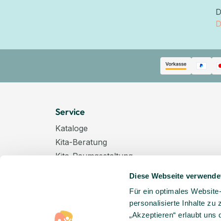
D
D
Service
Kataloge
Kita-Beratung
Kita-Raumgestaltung
Zahlungsarten
Diese Webseite verwende
Versand
Für ein optimales Website
Hygenieplan
personalisierte Inhalte zu
Windelpauschale
„Akzeptieren“ erlaubt uns 