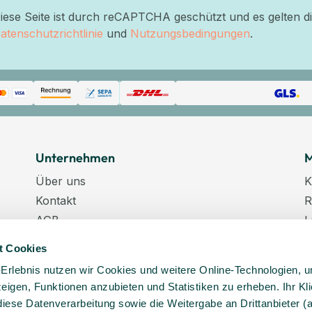
iese Seite ist durch reCAPTCHA geschützt und es gelten d
atenschutzrichtlinie
und
Nutzungsbedingungen
.
Unternehmen
M
Über uns
K
Kontakt
R
AGB
L
Datenschutz
W
t Cookies
Datenschutzeinstellungen
K
-Erlebnis nutzen wir Cookies und weitere Online-Technologien, 
Impressum
N
 zeigen, Funktionen anzubieten und Statistiken zu erheben. Ihr Kli
Karriere
K
diese Datenverarbeitung sowie die Weitergabe an Drittanbieter (