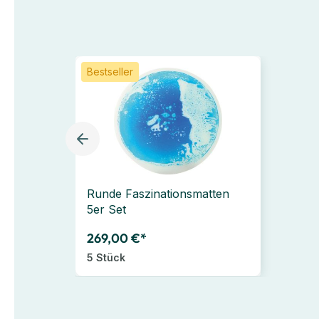
Bestseller
Runde Faszinationsmatten
5er Set
269,00 €*
5 Stück