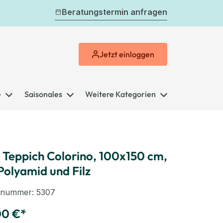
Beratungstermin anfragen
Jetzt
einloggen
e
Saisonales
Weitere Kategorien
 Teppich Colorino, 100x150 cm,
Polyamid und Filz
elnummer:
5307
00 €*