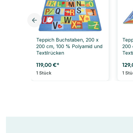
Teppich Buchstaben, 200 x
Tepp
200 cm, 100 % Polyamid und
200 
Textilrücken
Text
119,00 €*
129,
1 Stück
1 St