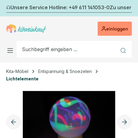
Zum Hauptinhalt springen
Unsere Service Hotline: +49 611 141053-0
Zu unserem
einloggen
Kita-Möbel
Entspannung & Snoezelen
Lichtelemente
Bildergalerie überspringen