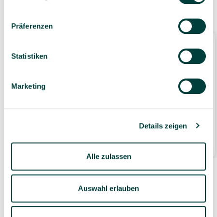
Zubehör
Präferenzen
Statistiken
Marketing
Batterie Panasonic R6 Mignon AA, 4 Stück
Details zeigen
1,99 €*
4 Stück
(0,50 €* / 1 Stück)
Alle zulassen
Auswahl erlauben