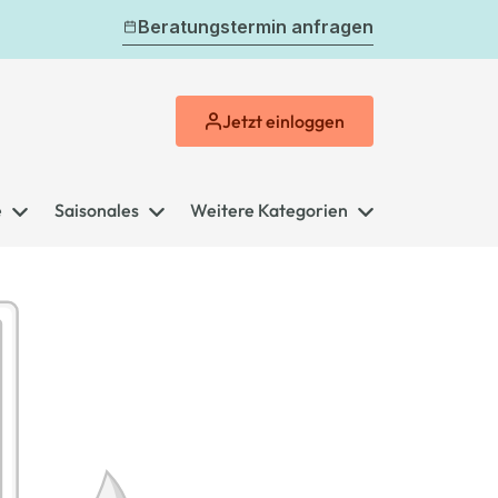
Beratungstermin anfragen
Jetzt
einloggen
e
Saisonales
Weitere Kategorien