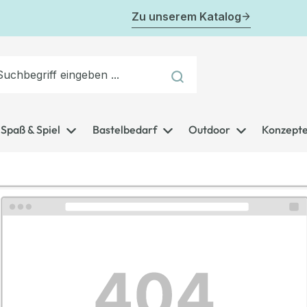
Zu unserem Katalog
Spaß & Spiel
Bastelbedarf
Outdoor
Konzept