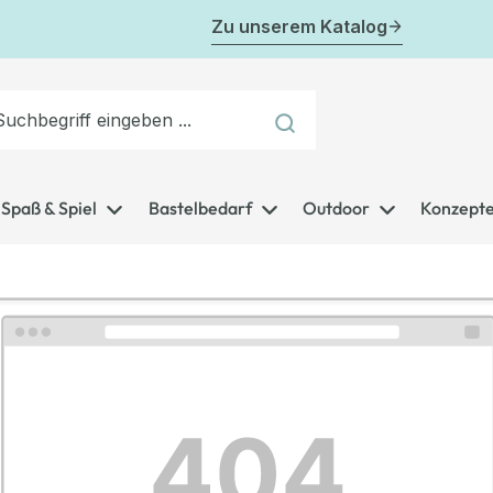
Zu unserem Katalog
Spaß & Spiel
Bastelbedarf
Outdoor
Konzept