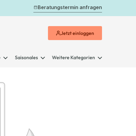
Beratungstermin anfragen
Jetzt
einloggen
e
Saisonales
Weitere Kategorien