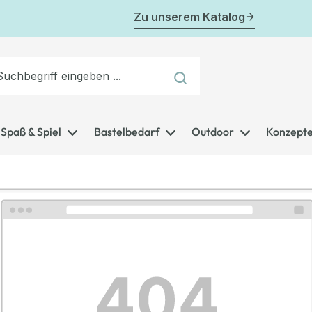
Zu unserem Katalog
Spaß & Spiel
Bastelbedarf
Outdoor
Konzept