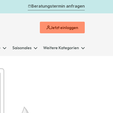
Beratungstermin anfragen
Jetzt
einloggen
e
Saisonales
Weitere Kategorien