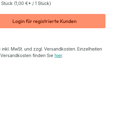
 Stück
(1,00 €* / 1 Stück)
Login für registrierte Kunden
 inkl. MwSt. und zzgl. Versandkosten. Einzelheiten
 Versandkosten finden Sie
hier
.