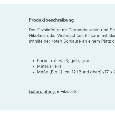
Produktbeschreibung
Der Filzstiefel ist mit Tannenbäumen und Ste
Nikolaus oder Weihnachten. Er kann mit kl
mithilfe der roten Schlaufe an einem Platz
Farbe: rot, weiß, gelb, grün
Material: Filz
Maße (B x L): ca. 12 (Bund oben)
/17 x
Lieferumfang:
6 Filzstiefel