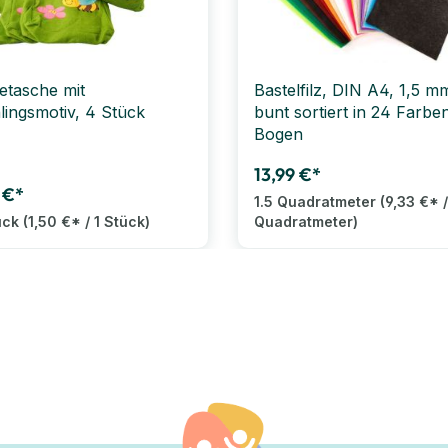
etasche mit
Bastelfilz, DIN A4, 1,5 m
lingsmotiv, 4 Stück
bunt sortiert in 24 Farbe
Bogen
13,99 €*
 €*
1.5 Quadratmeter
(9,33 €* /
ück
(1,50 €* / 1 Stück)
Quadratmeter)