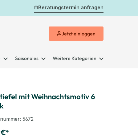
Beratungstermin anfragen
Jetzt
einloggen
e
Saisonales
Weitere Kategorien
stiefel mit Weihnachtsmotiv 6
k
elnummer:
5672
 €*