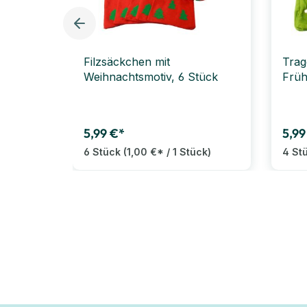
Filzsäckchen mit
Trag
Weihnachtsmotiv, 6 Stück
Früh
5,99 €*
5,99
6 Stück
(1,00 €* / 1 Stück)
4 St