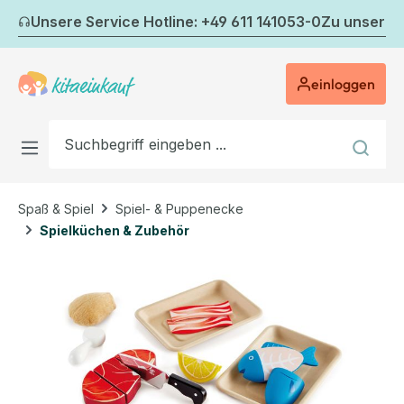
Zum Hauptinhalt springen
Unsere Service Hotline: +49 611 141053-0
Zu unserem
einloggen
Spaß & Spiel
Spiel- & Puppenecke
Spielküchen & Zubehör
Bildergalerie überspringen