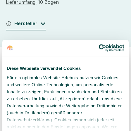
Lieferumfang:
10 Bogen
Hersteller
Diese Webseite verwendet Cookies
Für ein optimales Website-Erlebnis nutzen wir Cookies
und weitere Online-Technologien, um personalisierte
Sorgfältig ausgewähltes
Kompetente und
Inhalte zu zeigen, Funktionen anzubieten und Statistiken
Produktsortiment
individuelle Beratung
zu erheben. Ihr Klick auf „Akzeptieren“ erlaubt uns diese
Datenverarbeitung sowie die Weitergabe an Drittanbieter
(auch in Drittländern) gemäß unserer
Datenschutzerklärung. Cookies lassen sich jederzeit
ablehnen oder in den Einstellungen anpassen. Weitere