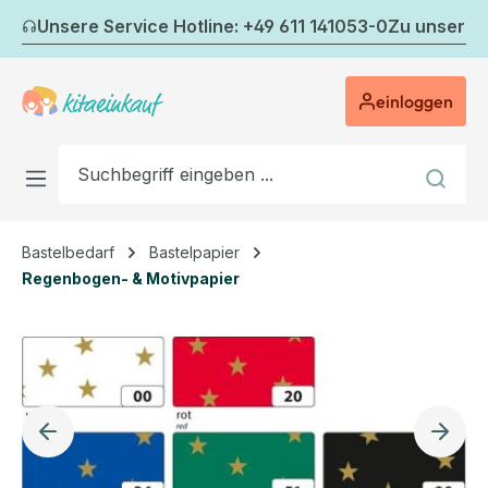
Zum Hauptinhalt springen
Unsere Service Hotline: +49 611 141053-0
Zu unserem
einloggen
Bastelbedarf
Bastelpapier
Regenbogen- & Motivpapier
Bildergalerie überspringen