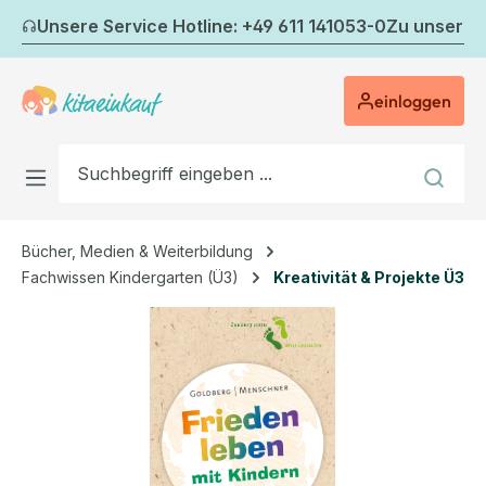
Zum Hauptinhalt springen
Unsere Service Hotline: +49 611 141053-0
Zu unserem
einloggen
Bücher, Medien & Weiterbildung
Fachwissen Kindergarten (Ü3)
Kreativität & Projekte Ü3
Bildergalerie überspringen