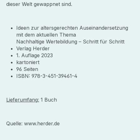
dieser Welt gewappnet sind.
Ideen zur altersgerechten Auseinandersetzung
mit dem aktuellen Thema
Nachhaltige Wertebildung – Schritt für Schritt
Verlag Herder
1. Auflage 2023
kartoniert
96 Seiten
ISBN: 978-3-451-39461-4
Lieferumfang:
1 Buch
Quelle: www.herder.de