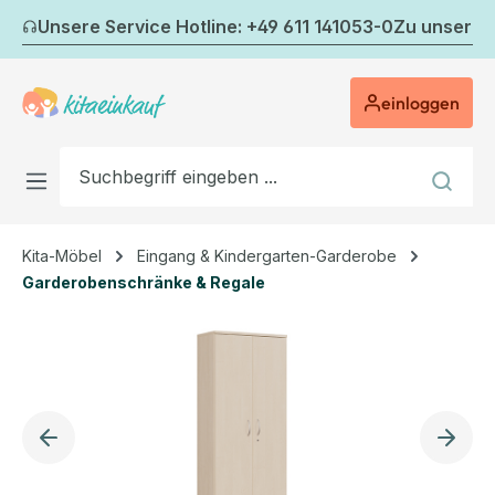
Zum Hauptinhalt springen
Unsere Service Hotline: +49 611 141053-0
Zu unserem
einloggen
Kita-Möbel
Eingang & Kindergarten-Garderobe
Garderobenschränke & Regale
Bildergalerie überspringen