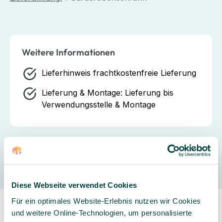
Weitere Informationen
Lieferhinweis
frachtkostenfreie Lieferung
Lieferung & Montage:
Lieferung bis
Verwendungsstelle & Montage
Hersteller
Diese Webseite verwendet Cookies
Für ein optimales Website-Erlebnis nutzen wir Cookies
und weitere Online-Technologien, um personalisierte