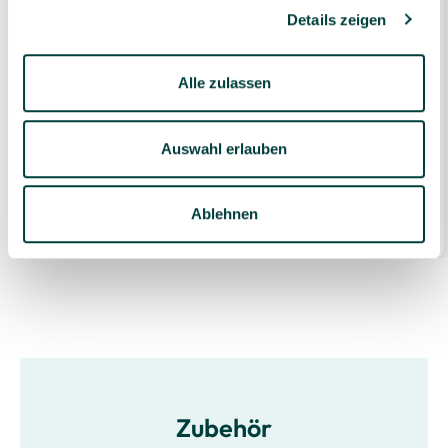
Details zeigen
Alle zulassen
Auswahl erlauben
Stollenregalsystem mit 3 Fächern und Tür,
schmal
699,00 €*
Ablehnen
1 Stück
Zubehör