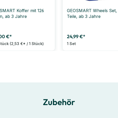
MART Koffer mit 126
GEOSMART Wheels Set, 
en, ab 3 Jahre
Teile, ab 3 Jahre
00 €*
24,99 €*
Stück
(2,53 €* / 1 Stück)
1 Set
Zubehör