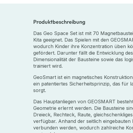
Produktbeschreibung
Das Geo Space Set ist mit 70 Magnetbaustei
Kita geeignet. Das Spielen mit den GEOSMART
wodurch Kinder ihre Konzentration üben kö
gefördert. Darunter fällt die Entwicklung d
Dimensionalität der Bausteine sowie das logi
trainiert wird.
GeoSmart ist ein magnetisches Konstruktions
ein patentiertes Sicherheitsprinzip, das für
sorgt.
Das Hauptanliegen von GEOSMART besteht d
Geometrie erlernt werden. Die Bausteine sin
Dreieck, Rechteck, Raute, gleichschenklige
verfügbar. Anhand der seitlich eingebauten
verbunden werden, wodurch zahlreiche Kon