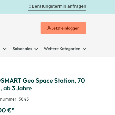
Beratungstermin anfragen
Jetzt
einloggen
e
Saisonales
Weitere Kategorien
SMART Geo Space Station, 70
e, ab 3 Jahre
elnummer:
5845
00 €*