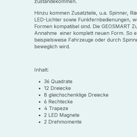
zustandekommen.
Hinzu kommen Zusatzteile, u.a. Spinner, Rä
LED-Lichter sowie Funkfernbedienungen, we
Formen kompatibel sind. Die GEOSMART Zusa
Annahme einer komplett neuen Form. So en
beispielsweise Fahrzeuge oder durch Spinn
beweglich wird.
Inhalt:
36 Quadrate
12 Dreiecke
8 gleichschenklige Dreiecke
6 Rechtecke
4 Trapeze
2 LED Magnete
2 Drehmomente