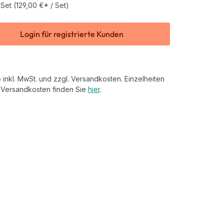
 Set
(129,00 €* / Set)
Login für registrierte Kunden
 inkl. MwSt. und zzgl. Versandkosten. Einzelheiten
 Versandkosten finden Sie
hier
.