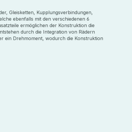
der, Gleisketten, Kupplungsverbindungen,
lche ebenfalls mit den verschiedenen 6
tzteile ermöglichen der Konstruktion die
tstehen durch die Integration von Rädern
er ein Drehmoment, wodurch die Konstruktion