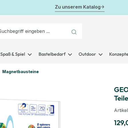
Zu unserem Katalog
Spaß & Spiel
Bastelbedarf
Outdoor
Konzept
Magnetbausteine
GEO
Teil
Artik
129,