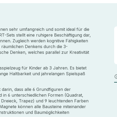
nen sehr umfangreich und somit ideal für die
-Sets stellt eine ruhigere Beschäftigung dar,
nnen. Zugleich werden kognitive Fähigkeiten
es räumlichen Denkens durch die 3-
sche Denken, welches parallel zur Kreativität
spielzeug für Kinder ab 3 Jahren. Es bietet
 lange Haltbarkeit und jahrelangen Spielspaß
arin, dass alle 6 Grundfiguren der
d in 6 unterschiedlichen Formen (Quadrat,
s Dreieck, Trapez) und 9 leuchtenden Farben
 Magnete können alle Bausteine miteinander
struktionen und Baumöglichkeiten