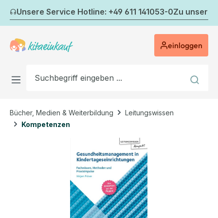
Zum Hauptinhalt springen
Unsere Service Hotline: +49 611 141053-0
Zu unserem
einloggen
Bücher, Medien & Weiterbildung
Leitungswissen
Kompetenzen
Bildergalerie überspringen