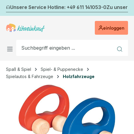
Zum Hauptinhalt springen
Unsere Service Hotline: +49 611 141053-0
Zu unserem
einloggen
Spaß & Spiel
Spiel- & Puppenecke
Spielautos & Fahrzeuge
Holzfahrzeuge
Bildergalerie überspringen