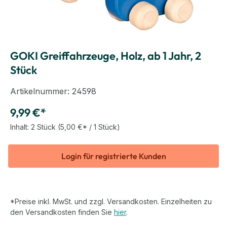
GOKI Greiffahrzeuge, Holz, ab 1 Jahr, 2
Stück
Artikelnummer:
24598
9,99 €*
Inhalt:
2 Stück
(5,00 €* / 1 Stück)
Login für registrierte Kunden
*Preise inkl. MwSt. und zzgl. Versandkosten. Einzelheiten zu
den Versandkosten finden Sie
hier
.