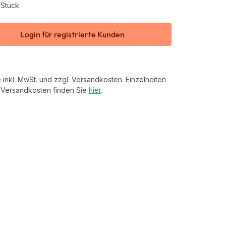
 Stück
Login für registrierte Kunden
 inkl. MwSt. und zzgl. Versandkosten. Einzelheiten
 Versandkosten finden Sie
hier
.