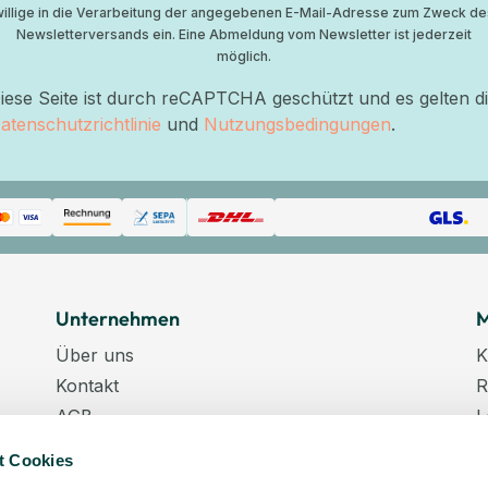
willige in die Verarbeitung der angegebenen E-Mail-Adresse zum Zweck de
Newsletterversands ein. Eine Abmeldung vom Newsletter ist jederzeit
möglich.
iese Seite ist durch reCAPTCHA geschützt und es gelten d
atenschutzrichtlinie
und
Nutzungsbedingungen
.
Unternehmen
M
Über uns
K
Kontakt
R
AGB
L
Datenschutz
W
t Cookies
Datenschutzeinstellungen
K