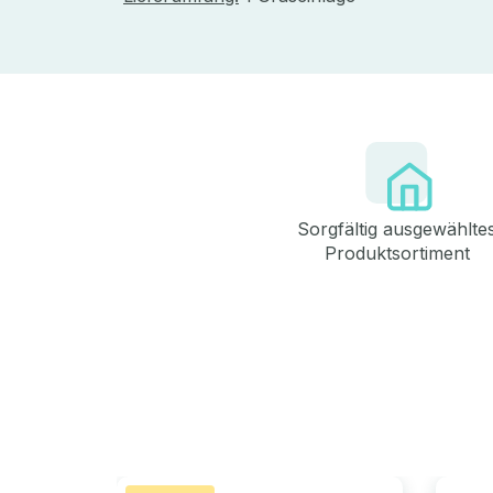
Sorgfältig ausgewählte
Produktsortiment