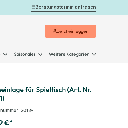
Beratungstermin anfragen
Jetzt
einloggen
e
Saisonales
Weitere Kategorien
einlage für Spieltisch (Art. Nr.
1)
elnummer:
20139
9 €*