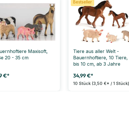
Bestseller
uernhoftiere Maxisoft,
Tiere aus aller Welt -
e 20 - 35 cm
Bauernhoftiere, 10 Tiere,
bis 10 cm, ab 3 Jahre
9 €*
34,99 €*
10 Stück
(3,50 €* / 1 Stück