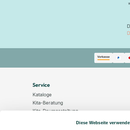
D
D
Service
Kataloge
Kita-Beratung
Kita-Raumgestaltung
Zahlungsarten
Diese Webseite verwende
Versand