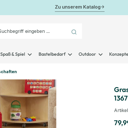
Zu unserem Katalog
Spaß & Spiel
Bastelbedarf
Outdoor
Konzept
schaften
Gras
1367
Artik
79,9