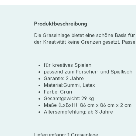
Produktbeschreibung
Die Graseinlage bietet eine schöne Basis für
der Kreativität keine Grenzen gesetzt. Pass
für kreatives Spielen
passend zum Forscher- und Spieltisch
Garantie: 2 Jahre
Material:Gummi, Latex
Farbe: Grün
Gesamtgewicht: 29 kg
Maße (LxBxH): 86 cm x 86 cm x 2 cm
Altersempfehlung: ab 3 Jahre
Lieferumfang:
1 Graseinlage