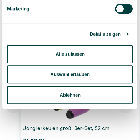
Marketing
Geprüfte Lieferkette
1-3 Werktage Lieferzeit
bei Versand aus dem
eigenen Lager
Details zeigen
Alle zulassen
Ähnliche Produkte
Auswahl erlauben
Ablehnen
Jonglierkeulen groß, 3er-Set, 52 cm