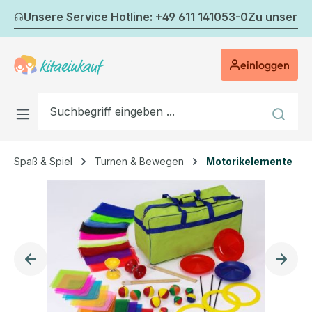
Zum Hauptinhalt springen
Unsere Service Hotline: +49 611 141053-0
Zu unserem
einloggen
Spaß & Spiel
Turnen & Bewegen
Motorikelemente
Bildergalerie überspringen