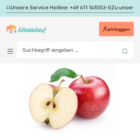
Zum Hauptinhalt springen
Unsere Service Hotline: +49 611 141053-0
Zu unserem
einloggen
Bildergalerie überspringen