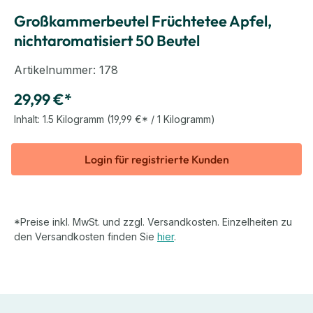
Großkammerbeutel Früchtetee Apfel,
nichtaromatisiert 50 Beutel
Artikelnummer:
178
29,99 €*
Inhalt:
1.5 Kilogramm
(19,99 €* / 1 Kilogramm)
Login für registrierte Kunden
*Preise inkl. MwSt. und zzgl. Versandkosten. Einzelheiten zu
den Versandkosten finden Sie
hier
.