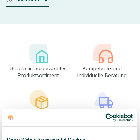
Sorgfältig ausgewähltes
Kompetente und
Produktsortiment
individuelle Beratung
Geprüfte Lieferkette
1-3 Werktage Lieferzeit
bei Versand aus dem
eigenen Lager
Diese Webseite verwendet Cookies