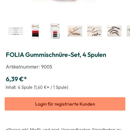
FOLIA Gummischnüre-Set, 4 Spulen
Artikelnummer:
9005
6,39 €*
Inhalt:
4 Spule
(1,60 €* / 1 Spule)
Login für registrierte Kunden
*Preise inkl. MwSt. und zzgl. Versandkosten. Einzelheiten zu