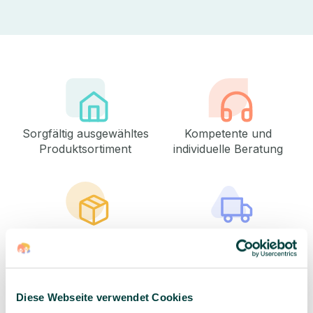
Sorgfältig ausgewähltes
Kompetente und
Produktsortiment
individuelle Beratung
Geprüfte Lieferkette
1-3 Werktage Lieferzeit
bei Versand aus dem
eigenen Lager
Diese Webseite verwendet Cookies