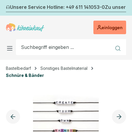
Zum Hauptinhalt springen
Unsere Service Hotline: +49 611 141053-0
Zu unserem
einloggen
Bastelbedarf
Sonstiges Bastelmaterial
Schnüre & Bänder
Bildergalerie überspringen