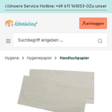
Zum Hauptinhalt springen
Unsere Service Hotline: +49 611 141053-0
Zu unserem
einloggen
Hygiene
Hygienepapier
Handtuchpapier
Bildergalerie überspringen