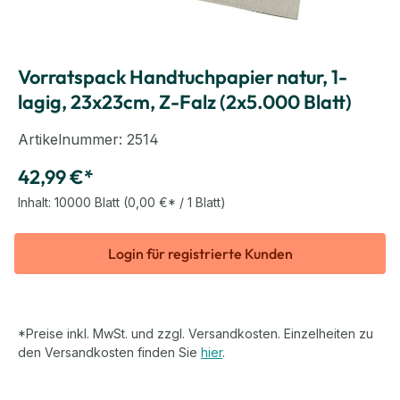
Vorratspack Handtuchpapier natur, 1-
lagig, 23x23cm, Z-Falz (2x5.000 Blatt)
Artikelnummer:
2514
42,99 €*
Inhalt:
10000 Blatt
(0,00 €* / 1 Blatt)
Login für registrierte Kunden
*Preise inkl. MwSt. und zzgl. Versandkosten. Einzelheiten zu
den Versandkosten finden Sie
hier
.