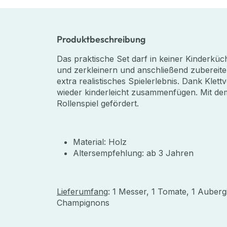
Produktbeschreibung
Das praktische Set darf in keiner Kinderkü
und zerkleinern und anschließend zubereiten
extra realistisches Spielerlebnis. Dank Klett
wieder kinderleicht zusammenfügen. Mit dem
Rollenspiel gefördert.
Material: Holz
Altersempfehlung: ab 3 Jahren
Lieferumfang
: 1 Messer, 1 Tomate, 1 Aubergi
Champignons