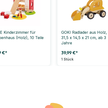
 Kinderzimmer für
GOKI Radlader aus Holz,
enhaus (Holz), 10 Teile
31,5 x 14,5 x 21 cm, ab 3
Jahre
9 €*
39,99 €*
1 Stück