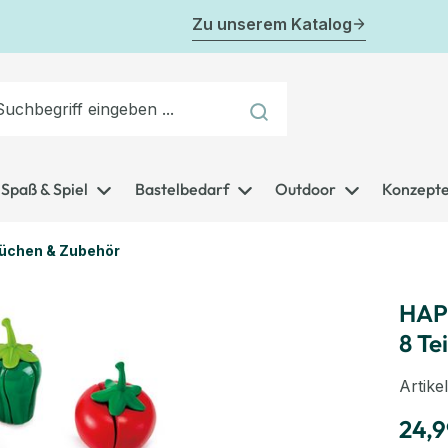
Zu unserem Katalog
Spaß & Spiel
Bastelbedarf
Outdoor
Konzept
küchen & Zubehör
HAPE
8 Te
Artik
24,9