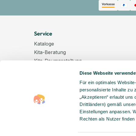
Service
Kataloge
Kita-Beratung
Kita-Raumgestaltung
Zahlungsarten
Diese Webseite verwende
Versand
Für ein optimales Website
Hygenieplan
personalisierte Inhalte zu
Windelpauschale
„Akzeptieren“ erlaubt uns 
Kindertagespflege
Drittländern) gemäß unser
Hinweise zur Batterieentsorgung
Einstellungen anpassen. W
Rechten als Nutzer finden
Entsorgung von Elektro-Altgeräten