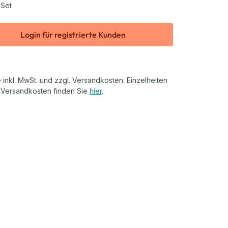
 Set
Login für registrierte Kunden
 inkl. MwSt. und zzgl. Versandkosten. Einzelheiten
 Versandkosten finden Sie
hier
.