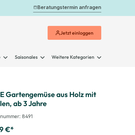
Beratungstermin anfragen
Jetzt
einloggen
e
Saisonales
Weitere Kategorien
 Gartengemüse aus Holz mit
ilen, ab 3 Jahre
elnummer:
8491
9 €*