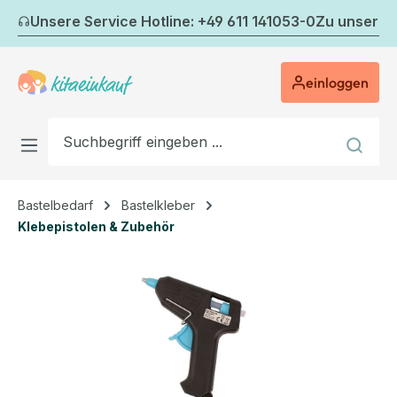
Zum Hauptinhalt springen
Unsere Service Hotline: +49 611 141053-0
Zu unserem
einloggen
Bastelbedarf
Bastelkleber
Klebepistolen & Zubehör
Bildergalerie überspringen