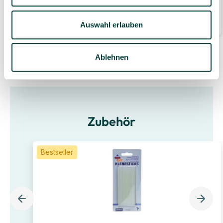
26,99 €*
Auswahl erlauben
1 Stück
(26,99 €* / Stück)
Ablehnen
Zubehör
Bestseller