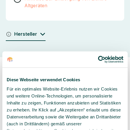
Altgeräten
Hersteller
Diese Webseite verwendet Cookies
Für ein optimales Website-Erlebnis nutzen wir Cookies
und weitere Online-Technologien, um personalisierte
Sorgfältig ausgewähltes
Kompetente und
Inhalte zu zeigen, Funktionen anzubieten und Statistiken
Produktsortiment
individuelle Beratung
zu erheben. Ihr Klick auf „Akzeptieren“ erlaubt uns diese
Datenverarbeitung sowie die Weitergabe an Drittanbieter
(auch in Drittländern) gemäß unserer