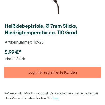
Heißklebepistole, Ø 7mm Sticks,
Niedrigtemperatur ca. 110 Grad
Artikelnummer:
18925
5,99 €*
Inhalt:
1 Stück
Login für registrierte Kunden
*Preise inkl. MwSt. und zzgl. Versandkosten. Einzelheiten zu
den Versandkosten finden Sie
hier
.