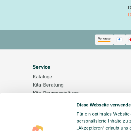
D
D
Service
Kataloge
Kita-Beratung
Kita-Raumgestaltung
Zahlungsarten
Diese Webseite verwende
Versand
Für ein optimales Website
Hygenieplan
personalisierte Inhalte zu
Windelpauschale
„Akzeptieren“ erlaubt uns 