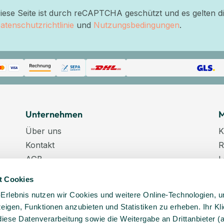
iese Seite ist durch reCAPTCHA geschützt und es gelten d
atenschutzrichtlinie
und
Nutzungsbedingungen
.
Unternehmen
M
Über uns
K
Kontakt
R
AGB
L
Datenschutz
W
t Cookies
Datenschutzeinstellungen
K
-Erlebnis nutzen wir Cookies und weitere Online-Technologien, 
Impressum
N
 zeigen, Funktionen anzubieten und Statistiken zu erheben. Ihr Kli
Karriere
K
diese Datenverarbeitung sowie die Weitergabe an Drittanbieter (