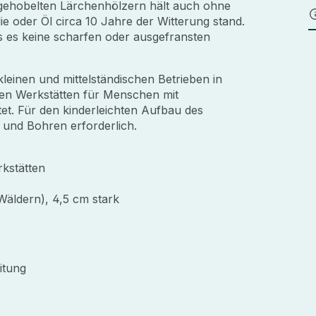
gehobelten Lärchenhölzern hält auch ohne
e oder Öl circa 10 Jahre der Witterung stand.
ss es keine scharfen oder ausgefransten
leinen und mittelständischen Betrieben in
len Werkstätten für Menschen mit
et. Für den kinderleichten Aufbau des
 und Bohren erforderlich.
rkstätten
Wäldern), 4,5 cm stark
itung