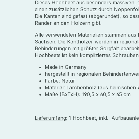
Dieses Hochbeet aus besonders massiven, 
einen zusätzlichen Schutz durch Noppenfoli
Die Kanten sind gefast (abgerundet), so da
Ränder an den Hölzern gibt.
Alle verwendeten Materialien stammen aus k
Sachsen. Die Kanthölzer werden in regiona
Behinderungen mit größter Sorgfalt bearbeit
Hochbeets ist kein kompliziertes Schrauben
Made in Germany
hergestellt in regionalen Behindertenwe
Farbe: Natur
Material: Lärchenholz (aus heimischen 
Maße (BxTxH): 190,5 x 60,5 x 65 cm
Lieferumfang:
1 Hochbeet, inkl. Aufbauanle