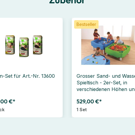
Bestseller
n-Set für Art.-Nr. 13600
Grosser Sand- und Wass
Spieltisch - 2er-Set, in
verschiedenen Höhen un
Farben
,00 €*
529,00 €*
ück
1 Set