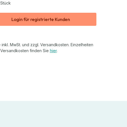
 Stück
Login für registrierte Kunden
 inkl. MwSt. und zzgl. Versandkosten. Einzelheiten
 Versandkosten finden Sie
hier
.