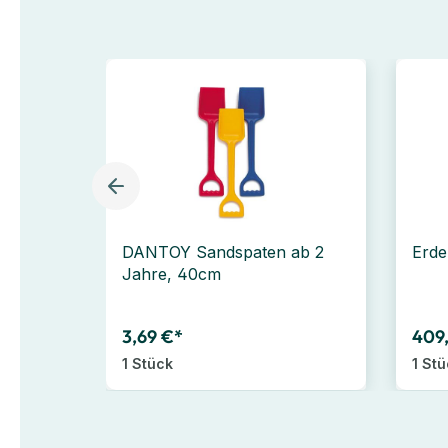
DANTOY Sandspaten ab 2
Erde
Jahre, 40cm
3,69 €*
409
1 Stück
1 St