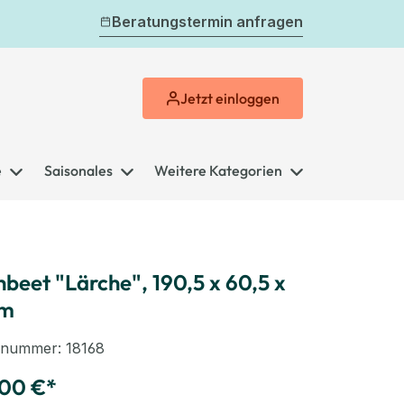
Beratungstermin anfragen
Jetzt
einloggen
e
Saisonales
Weitere Kategorien
beet "Lärche", 190,5 x 60,5 x
cm
elnummer:
18168
,00 €*