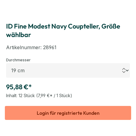
ID Fine Modest Navy Coupteller, Größe
wählbar
Artikelnummer:
28961
auswählen
Durchmesser
95,88 €*
Inhalt:
12 Stück
(7,99 €* / 1 Stück)
Login für registrierte Kunden