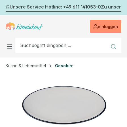
Zum Hauptinhalt springen
Unsere Service Hotline: +49 611 141053-0
Zu unserem
einloggen
Küche & Lebensmittel
Geschirr
Bildergalerie überspringen