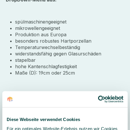
spülmaschinengeeignet
mikrowellengeeignet
Produktion aus Europa
besonders robustes Hartporzellan
Temperaturwechselbeständig
widerstandsfähig gegen Glasurschäden
stapelbar
hohe Kantenschlagfestigkeit
Maße (D): 19cm oder 25cm
Lieferumfang:
12 Teller
Hersteller
Diese Webseite verwendet Cookies
Für ein optimales Website-Erlebnis nutzen wir Cookies