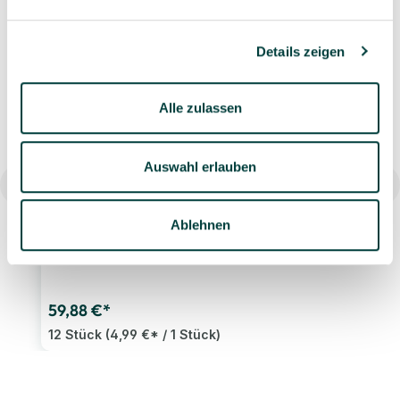
Ähnliche Artikel
Details zeigen
Neuheit
Alle zulassen
Auswahl erlauben
ID Fine Modest Navy Untertasse, 16 cm, 12 Stück
Ablehnen
59,88 €*
12 Stück
(4,99 €* / 1 Stück)