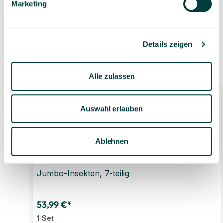
Marketing
eigenen Lager
Details zeigen
Ähnliche Produkte
Alle zulassen
Auswahl erlauben
Ablehnen
Jumbo-Insekten, 7-teilig
53,99 €*
1 Set