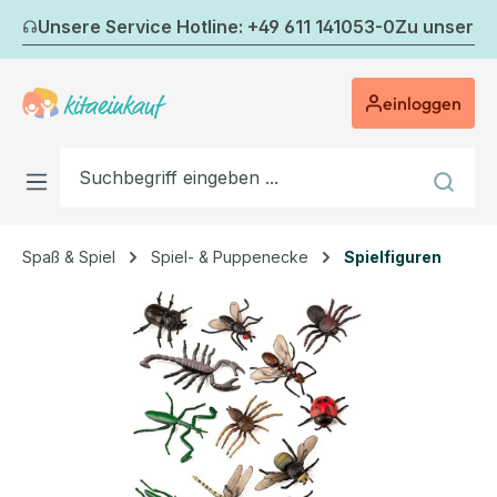
Zum Hauptinhalt springen
Unsere Service Hotline: +49 611 141053-0
Zu unserem
einloggen
Spaß & Spiel
Spiel- & Puppenecke
Spielfiguren
Bildergalerie überspringen