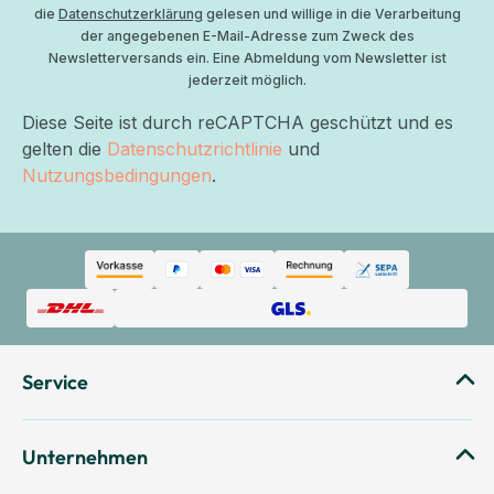
die
Datenschutzerklärung
gelesen und willige in die Verarbeitung
der angegebenen E-Mail-Adresse zum Zweck des
Newsletterversands ein. Eine Abmeldung vom Newsletter ist
jederzeit möglich.
Diese Seite ist durch reCAPTCHA geschützt und es
gelten die
Datenschutzrichtlinie
und
Nutzungsbedingungen
.
Service
Unternehmen