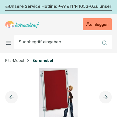
Zum Hauptinhalt springen
Unsere Service Hotline: +49 611 141053-0
Zu unserem
einloggen
Kita-Möbel
Büromöbel
Bildergalerie überspringen