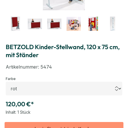
BETZOLD Kinder-Stellwand, 120 x 75 cm,
mit Ständer
Artikelnummer:
5474
auswählen
Farbe
120,00 €*
Inhalt:
1 Stück