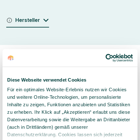
Hersteller
Diese Webseite verwendet Cookies
Sorgfältig ausgewähltes
Kompetente und
Für ein optimales Website-Erlebnis nutzen wir Cookies
Produktsortiment
individuelle Beratung
und weitere Online-Technologien, um personalisierte
Inhalte zu zeigen, Funktionen anzubieten und Statistiken
zu erheben. Ihr Klick auf „Akzeptieren“ erlaubt uns diese
Datenverarbeitung sowie die Weitergabe an Drittanbieter
(auch in Drittländern) gemäß unserer
Datenschutzerklärung. Cookies lassen sich jederzeit
Geprüfte Lieferkette
1-3 Werktage Lieferzeit