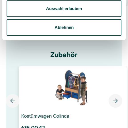
13 Stück
(13,62 €* / 1 Stück)
Auswahl erlauben
Ablehnen
Zubehör
Kostümwagen Colinda
635,00 €*