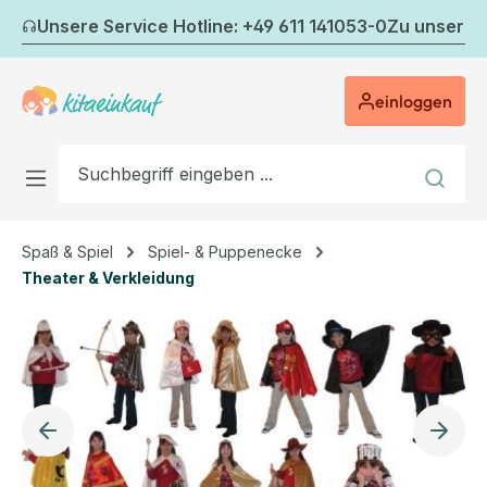
Zum Hauptinhalt springen
Unsere Service Hotline: +49 611 141053-0
Zu unserem
einloggen
Spaß & Spiel
Spiel- & Puppenecke
Theater & Verkleidung
Bildergalerie überspringen