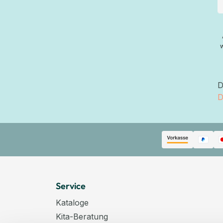
D
D
Service
Kataloge
Kita-Beratung