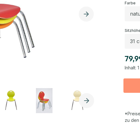
au
Farbe
Sitzhöh
79,9
Inhalt:
1
*Preise
zu den