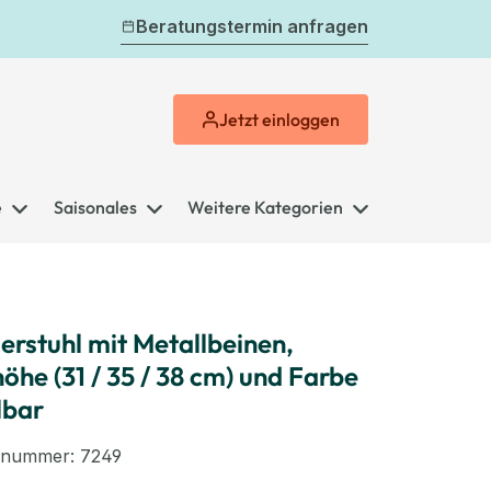
Beratungstermin anfragen
Jetzt
einloggen
e
Saisonales
Weitere Kategorien
erstuhl mit Metallbeinen,
höhe (31 / 35 / 38 cm) und Farbe
lbar
elnummer:
7249