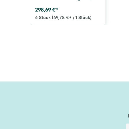
298,69 €*
6 Stück
(49,78 €* / 1 Stück)