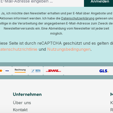
Anmelden
Ja, ich möchte den Newsletter erhalten und per E-Mail über Angebote und
Aktionen informiert werden. Ich habe die
Datenschutzerklärung
gelesen un
willige in die Verarbeitung der angegebenen E-Mail-Adresse zum Zweck de
Newsletterversands ein. Eine Abmeldung vom Newsletter ist jederzeit
möglich.
iese Seite ist durch reCAPTCHA geschützt und es gelten d
atenschutzrichtlinie
und
Nutzungsbedingungen
.
Unternehmen
M
Über uns
K
Kontakt
R