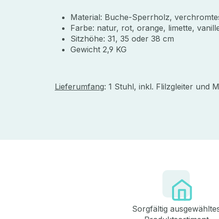
Material: Buche-Sperrholz, verchromt
Farbe: natur, rot, orange, limette, vanill
Sitzhöhe: 31, 35 oder 38 cm
Gewicht 2,9 KG
Lieferumfang
: 1 Stuhl, inkl. Flilzgleiter un
Sorgfältig ausgewählte