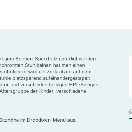
rtigem Buchen-Sperrholz gefertigt worden.
erchromten Stuhlbeinen hat man einen
tstoffgleitern wird ein Zerkratzen auf dem
Stühle platzsparend aufeinandergestapelt
natur und verschieden farbigen HPL-Belägen
Altersgruppe der Kinder, verschiedene
d Sitzhöhe im Dropdown-Menü aus.