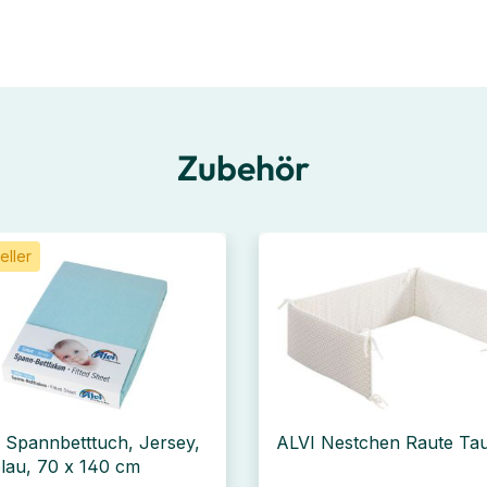
Zubehör
eller
 Spannbetttuch, Jersey,
ALVI Nestchen Raute Ta
blau, 70 x 140 cm