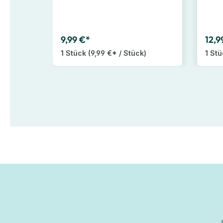
9,99 €*
12,9
1 Stück
(9,99 €* / Stück)
1 St