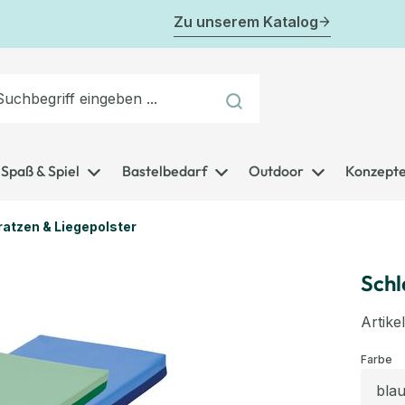
Zu unserem Katalog
Spaß & Spiel
Bastelbedarf
Outdoor
Konzept
atzen & Liegepolster
Schl
Artik
au
Farbe