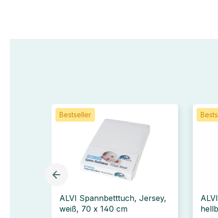
Bestseller
Bests
ALVI Spannbetttuch, Jersey,
ALVI
weiß, 70 x 140 cm
hell