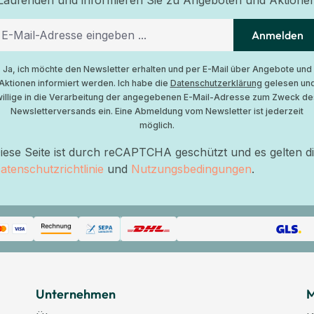
Laufenden und informieren Sie zu Angeboten und Aktione
Anmelden
Ja, ich möchte den Newsletter erhalten und per E-Mail über Angebote und
Aktionen informiert werden. Ich habe die
Datenschutzerklärung
gelesen un
willige in die Verarbeitung der angegebenen E-Mail-Adresse zum Zweck de
Newsletterversands ein. Eine Abmeldung vom Newsletter ist jederzeit
möglich.
iese Seite ist durch reCAPTCHA geschützt und es gelten d
atenschutzrichtlinie
und
Nutzungsbedingungen
.
Unternehmen
M