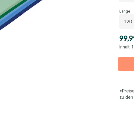
a
Länge
99,9
Inhalt:
1
*Preise
zu den