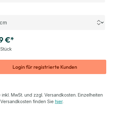
uswählen
9 €*
 Stück
Login für registrierte Kunden
 inkl. MwSt. und zzgl. Versandkosten. Einzelheiten
 Versandkosten finden Sie
hier
.