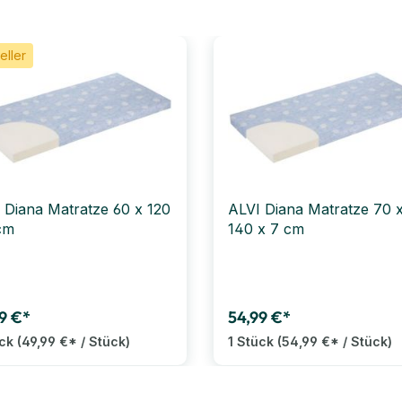
eller
 Diana Matratze 60 x 120
ALVI Diana Matratze 70 
cm
140 x 7 cm
9 €*
54,99 €*
ück
(49,99 €* / Stück)
1 Stück
(54,99 €* / Stück)