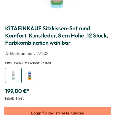
KITAEINKAUF Sitzkissen-Set rund
Komfort, Kunstleder, 8 cm Höhe, 12 Stück,
Farbkombination wählbar
Artikelnummer:
27202
Sitzkissen-Set Farben:
Pastell
Pastell
Unifarben
199,00 €*
Inhalt:
1 Set
Login für registrierte Kunden